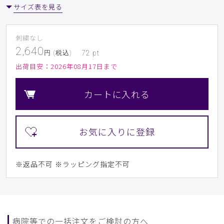
サイズ表を見る
刺繍なし
2,640
円 (税込)
72
pt
出荷目安：
2026年08月17日まで
カートに入れる
※返品不可
※ラッピング指定不可
病院等での一括注文をご検討の方へ