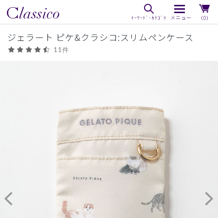
（0）
ジェラート ピケ&クラシコ:スリムペンケース
11件