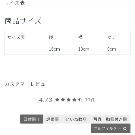
サイズ表
商品サイズ
サイズ表
縦
横
マチ
16cm
10cm
0cm
カスタマーレビュー
4.73
11件
日付順 ↓
評価順
いいね数順
写真・動画付き順
詳細フィルター