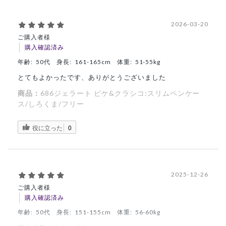
2026-03-20
ご購入者様
購入確認済み
年齢:
50代
身長:
161-165cm
体重:
51-55kg
とてもよかったです、ありがとうございました
商品：
686ジェラート ピケ&クラシコ:スリムペンケー
ス/しろくま/フリー
役に立った
0
2025-12-26
ご購入者様
購入確認済み
年齢:
50代
身長:
151-155cm
体重:
56-60kg