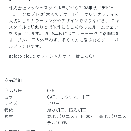
株式会社マッシュスタイルラボから2008年秋にデビュ
ー。コンセプトは“大人のデザート”。 オリジナリティを
大切にしたカラーリングやデザインでありながら、 テキ
スタイルの肌触りと機能性にもこだわったルームウェア
をお届けします。 2018年秋にはニューヨークに路面店を
オープン。 国内外問わず、多くの方に愛されるグローバ
ルブランドです。
gelato pique オフィシャルサイトはこちら>
商品詳細
商品番号
686
カラー
CAT、しろくま、小花
サイズ
フリー
特徴
撥水加工、防汚加工
素材
表地:ポリエステル100% 裏地:ポリエス
テル100%