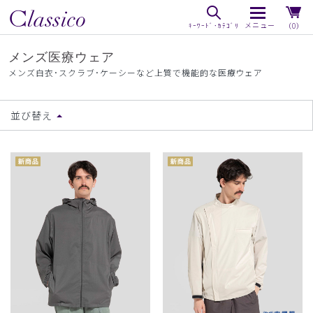
（0）
メンズ医療ウェア
メンズ白衣･スクラブ･ケーシーなど上質で機能的な医療ウェア
並び替え