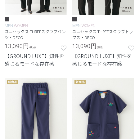
MEN
WOMEN
MEN
WOMEN
ユニセックス:THREEスクラブパン
ユニセックス:THREEスクラブトッ
ツ・DECO
プス・DECO
13,090
円
13,090
円
(税込)
(税込)
【GROUND LUXE】知性を
【GROUND LUXE】知性を
感じるモードな存在感
感じるモードな存在感