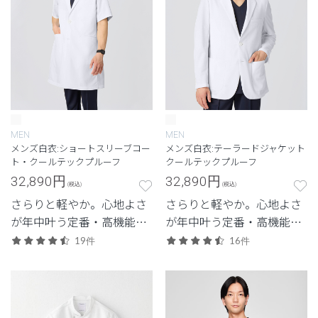
MEN
MEN
メンズ白衣:ショートスリーブコー
メンズ白衣:テーラードジャケット
ト・クールテックプルーフ
クールテックプルーフ
32,890
円
32,890
円
(税込)
(税込)
さらりと軽やか。心地よさ
さらりと軽やか。心地よさ
が年中叶う定番・高機能シ
が年中叶う定番・高機能シ
リーズ。
リーズ。
19件
16件