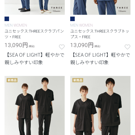
MEN
WOMEN
MEN
WOMEN
ユニセックス:THREEスクラブパン
ユニセックス:THREEスクラブトッ
ツ・FREE
プス・FREE
13,090
円
13,090
円
(税込)
(税込)
【SEA OF LIGHT】軽やかで
【SEA OF LIGHT】軽やかで
親しみやすい印象
親しみやすい印象