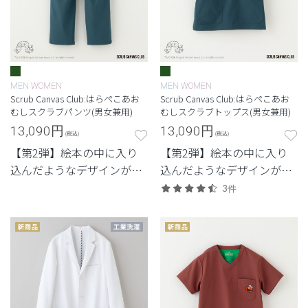
MEN
WOMEN
MEN
WOMEN
Scrub Canvas Club:はらぺこあお
Scrub Canvas Club:はらぺこあお
むしスクラブパンツ(男女兼用)
むしスクラブトップス(男女兼用)
13,090
円
13,090
円
(税込)
(税込)
【第2弾】絵本の中に入り
【第2弾】絵本の中に入り
込んだようなデザインが魅
込んだようなデザインが魅
力。
力。
3件