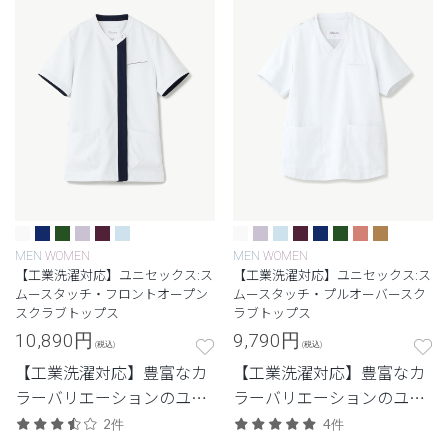
MEN
WOMEN
MEN
WOMEN
【工業洗濯対応】ユニセックス:ス
【工業洗濯対応】ユニセックス:ス
ムースタッチ・フロントオープン
ムースタッチ・プルオーバースク
スクラブトップス
ラブトップス
10,890
円
9,790
円
(税込)
(税込)
【工業洗濯対応】豊富なカ
【工業洗濯対応】豊富なカ
ラーバリエーションのユニ
ラーバリエーションのユニ
セックススクラブ
セックススクラブ
2件
4件