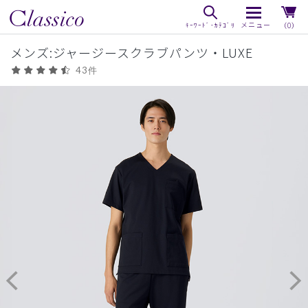
（0）
メンズ:ジャージースクラブパンツ・LUXE
43件