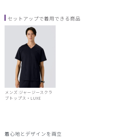
セットアップで着用できる商品
メンズ:ジャージースクラ
ブトップス・LUXE
着心地とデザインを両立