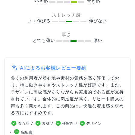
小さめ
大きめ
ストレッチ感
よく伸びる
伸びない
厚さ
とても薄い
厚い
AIによるお客様レビュー要約
多くの利用者が着心地や素材の質感を高く評価してお
り、特に動きやすさやストレッチ性が好評です。また、
デザインに高級感がありながらも実用的である点が支持
されています。全体的に満足度が高く、リピート購入の
声も多く聞かれます。この商品は、快適な着用感を求め
る方におすすめです。
着心地
素材
伸縮性
デザイン
高級感