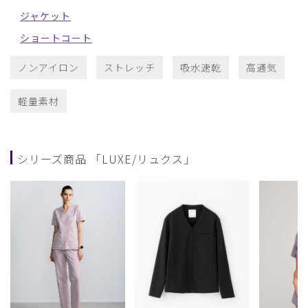
ジャケット
ショートコート
ノンアイロン
ストレッチ
吸水速乾
高通気
軽量素材
シリーズ商品 「LUXE/リュクス」