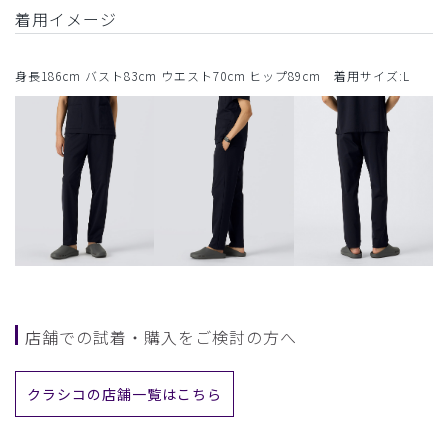
着用イメージ
身長186cm バスト83cm ウエスト70cm ヒップ89cm 着用サイズ:L
店舗での試着・購入をご検討の方へ
クラシコの店舗一覧はこちら