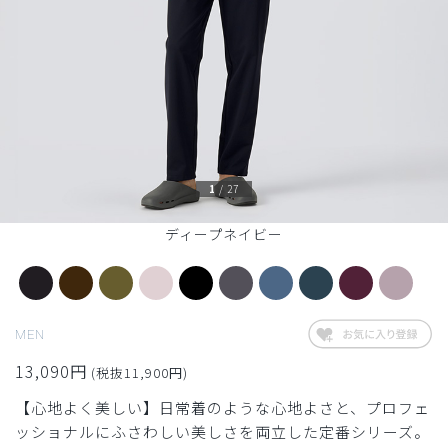
1
/
27
ディープネイビー
MEN
13,090円
(税抜11,900円)
【心地よく美しい】日常着のような心地よさと、プロフェ
ッショナルにふさわしい美しさを両立した定番シリーズ。