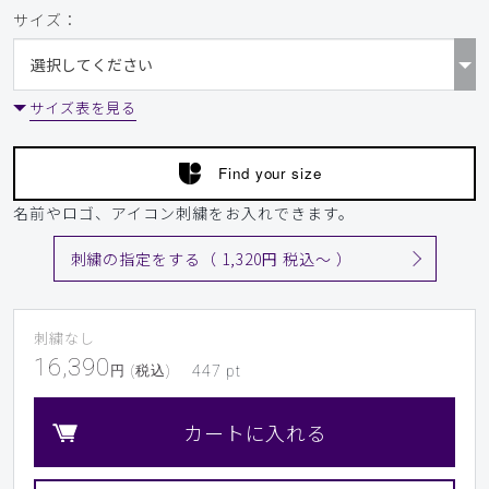
サイズ：
サイズ表を見る
Find your size
名前やロゴ、アイコン刺繍をお入れできます。
刺繍の指定をする（ 1,320円 税込〜 ）
刺繍なし
16,390
円 (税込)
447
pt
カートに入れる