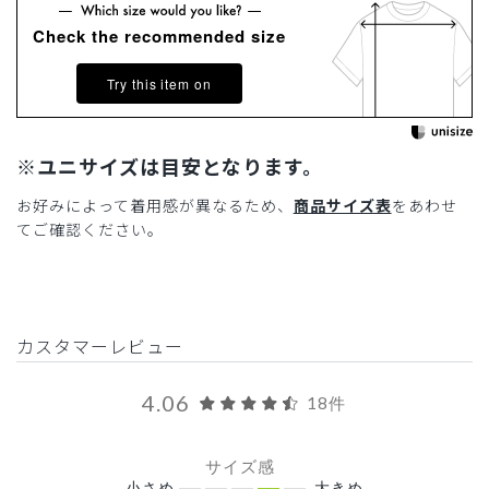
Check the recommended size
Try this item on
※ユニサイズは目安となります。
お好みによって着用感が異なるため、
商品サイズ表
をあわせ
てご確認ください。
カスタマーレビュー
4.06
18件
サイズ感
小さめ
大きめ