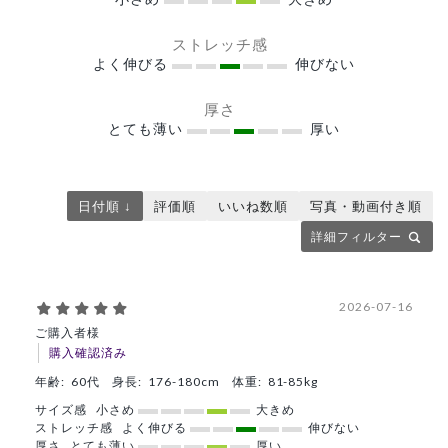
ストレッチ感
よく伸びる
伸びない
厚さ
とても薄い
厚い
日付順 ↓
評価順
いいね数順
写真・動画付き順
詳細フィルター
2026-07-16
ご購入者様
購入確認済み
年齢:
60代
身長:
176-180cm
体重:
81-85kg
サイズ感
小さめ
大きめ
ストレッチ感
よく伸びる
伸びない
厚さ
とても薄い
厚い