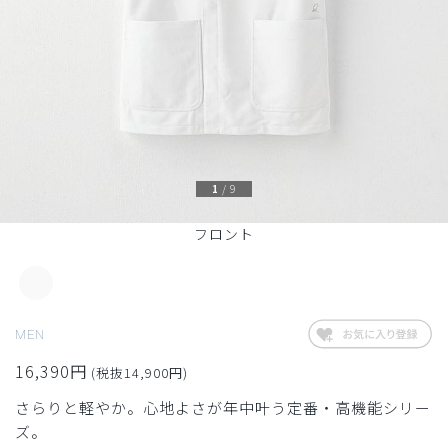
1
/
9
フロント
MEN
16,390円
(税抜14,900円)
さらりと軽やか。心地よさが年中叶う定番・高機能シリー
ズ。