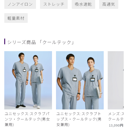
ノンアイロン
ストレッチ
吸水速乾
高通気
軽量素材
シリーズ商品 「クールテック」
ユニセックス:スクラブパ
ユニセックス:スクラブト
メンズ:ス
ンツ・クールテック(男女
ップス・クールテック(男
クールテ
兼用)
女兼用)
13,090
円
（