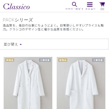
（0）
PACKシリーズ
高品質を、毎日の仕事にちょうどよく。日常使いしやすいプライスも魅
力。クラシコのデザイン性と確かな品質を体感ください。
並び替え