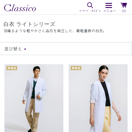
（0）
白衣 ライトシリーズ
羽織るような軽やかさと品位を両立した、最軽量級の白衣。
並び替え