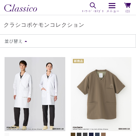
（0）
クラシコポケモンコレクション
並び替え