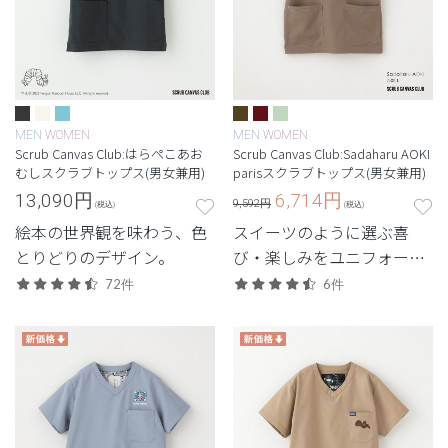
MEN
WOMEN
MEN
WOMEN
Scrub Canvas Club:はらぺこあお
Scrub Canvas Club:Sadaharu AOKI
むしスクラブトップス(男女兼用)
parisスクラブトップス(男女兼用)
13,090
円
6,714
円
9,592円
(税込)
(税込)
絵本の世界観を味わう、色
スイーツのように選ぶ喜
とりどりのデザイン。
び・楽しみをユニフォーム
にも。『パティスリー・サ
72件
6件
ダハル・アオキ・パリ』と
のコレクション。