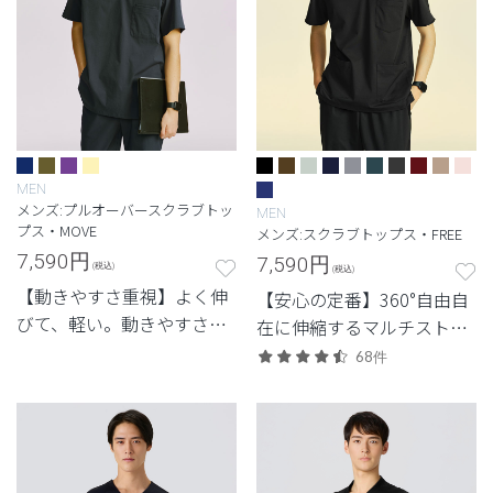
MEN
メンズ:プルオーバースクラブトッ
MEN
プス・MOVE
メンズ:スクラブトップス・FREE
7,590
円
7,590
円
(税込)
(税込)
【動きやすさ重視】よく伸
【安心の定番】360°自由自
びて、軽い。動きやすさと
在に伸縮するマルチストレ
体感を重視した定番・高機
ッチ素材を使用した定番・
68件
能モデル。
高機能モデル。