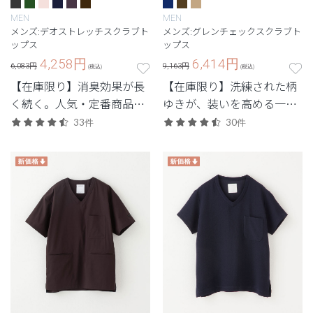
MEN
MEN
メンズ:デオストレッチスクラブト
メンズ:グレンチェックスクラブト
ップス
ップス
4,258
円
6,414
円
6,083円
9,163円
(税込)
(税込)
【在庫限り】消臭効果が長
【在庫限り】洗練された柄
く続く。人気・定番商品の
ゆきが、装いを高める一
デオをアップデートした機
着。人気の名品が特別復
33件
30件
能性スクラブ。
刻。