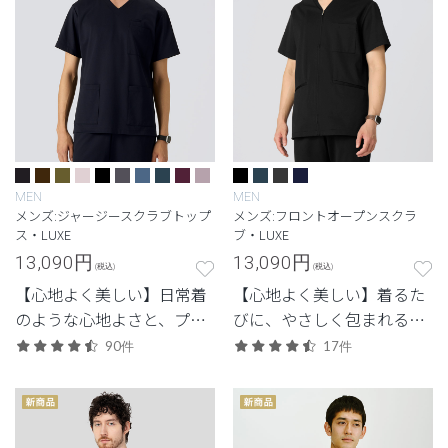
MEN
MEN
メンズ:ジャージースクラブトップ
メンズ:フロントオープンスクラ
ス・LUXE
ブ・LUXE
13,090
円
13,090
円
(税込)
(税込)
【心地よく美しい】日常着
【心地よく美しい】着るた
のような心地よさと、プロ
びに、やさしく包まれる上
フェッショナルにふさわし
質感。ストレッチ性で快適
90件
17件
い美しさを両立した定番シ
な定番シリーズ「LUXE(リ
リーズ。
ュクス)」。