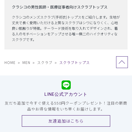
クラシコの男性医師・医療従事者向けスクラブトップス
クラシコのメンズスクラブ(手術衣)トップスをご紹介します。生地が
丈夫で長く愛用いただける上質なスクラブはシワになりくく、心地
良い肌触りが特徴。テーラード技術を取り入れてデザインされ、着
る人のモチベーションをアップさせる唯一無二のハイクオリティな
スクラブです。
HOME
MEN
スクラブ
スクラブトップス
LINE公式アカウント
友だち追加で今すぐ使える550円クーポンプレゼント！注目の新商
品やお得な情報をいち早くお届けします。
友達追加はこちら