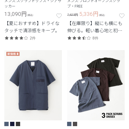
メンズ:スクラブトップス・シアサ
メンズ:フロントオープンスクラ
ッカー
ブ・FREE
13,090
円
5,336
円
7,623円
(税込)
(税込)
【夏におすすめ】ドライな
【在庫限り】縦にも横にも
タッチで清涼感をキープ。
伸びる。軽い着心地と初め
ての1着にもおすすめなシ
2件
8件
ンプルなデザイン。