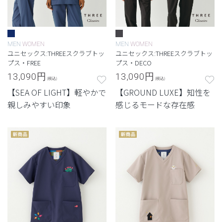
MEN
WOMEN
MEN
WOMEN
ユニセックス:THREEスクラブトッ
ユニセックス:THREEスクラブトッ
プス・FREE
プス・DECO
13,090
円
13,090
円
(税込)
(税込)
【SEA OF LIGHT】軽やかで
【GROUND LUXE】知性を
親しみやすい印象
感じるモードな存在感