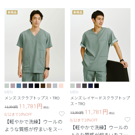
と佇まいを備えた高機能モ
と佇まいを備えた高機能モ
デル。
デル。
MEN
MEN
メンズ:スクラブトップス・TRO
メンズ:レイヤードスクラブトップ
ス・TRO
11,781
円
13,090円
(税込)
11,781
円
13,090円
8/12まで10%OFF
(税込)
8/12まで10%OFF
【軽やかで洗練】ウールの
【軽やかで洗練】ウールの
ような質感が佇まいをスマ
ような質感が佇まいをスマ