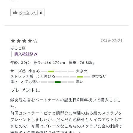
役に立った
0
2026-07-31
みるこ様
購入確認済み
年齢:
30代
身長:
166-170cm
体重:
76-80kg
サイズ感
小さめ
大きめ
ストレッチ感
よく伸びる
伸びない
厚さ
とても薄い
厚い
プレゼントに
鍼灸院を営むパートナーへの誕生日&周年祝いで購入しまし
た。
前回はジェラートピケと腕部分に刺繍のある紺のスクラブを
プレゼントしましたが、だんだん色褪せとサイズアウトして
きたので、今回はプレーンなこちらのスクラブに金の刺繍で
医院名と名前を依頼させて頂きました。