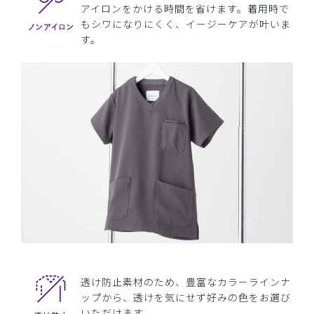
アイロンをかける時間を省けます。着用時で
もシワになりにくく、イージーケアが叶いま
す。
透け防止素材のため、豊富なカラーラインナ
ップから、透けを気にせず好みの色をお選び
いただけます。