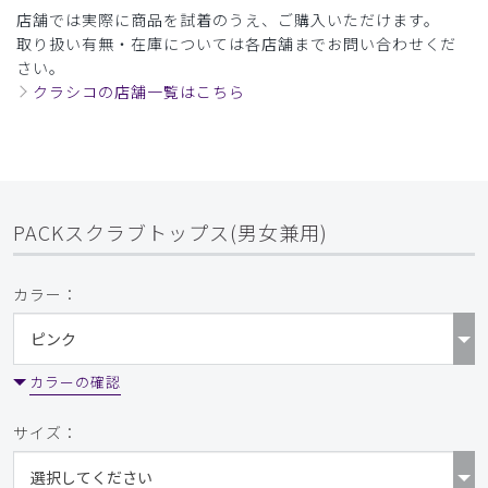
店舗では実際に商品を試着のうえ、ご購入いただけます。
取り扱い有無・在庫については各店舗までお問い合わせくだ
さい。
クラシコの店舗一覧はこちら
PACKスクラブトップス(男女兼用)
カラー：
カラーの確認
サイズ：