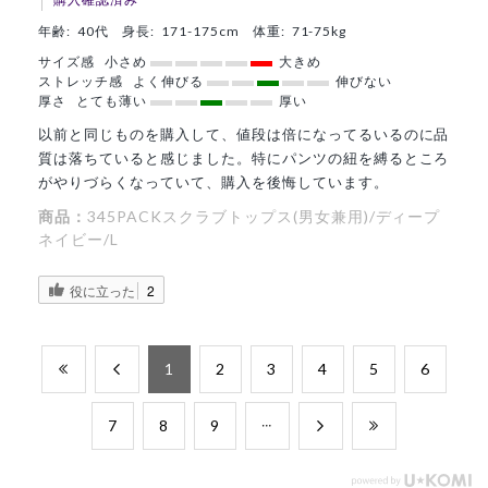
年齢:
40代
身長:
171-175cm
体重:
71-75kg
サイズ感
小さめ
大きめ
ストレッチ感
よく伸びる
伸びない
厚さ
とても薄い
厚い
以前と同じものを購入して、値段は倍になってるいるのに品
質は落ちていると感じました。特にパンツの紐を縛るところ
がやりづらくなっていて、購入を後悔しています。
商品：
345PACKスクラブトップス(男女兼用)/ディープ
ネイビー/L
役に立った
2
​1
​2
​3
​4
​5
​6
​7
​8
​9