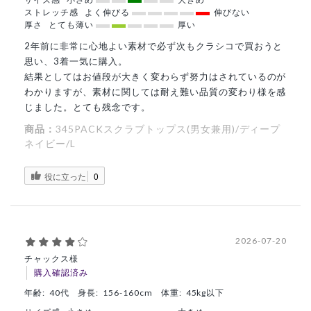
ストレッチ感
よく伸びる
伸びない
厚さ
とても薄い
厚い
2年前に非常に心地よい素材で必ず次もクラシコで買おうと
思い、3着一気に購入。
結果としてはお値段が大きく変わらず努力はされているのが
わかりますが、素材に関しては耐え難い品質の変わり様を感
じました。とても残念です。
商品：
345PACKスクラブトップス(男女兼用)/ディープ
ネイビー/L
役に立った
0
2026-07-20
チャックス様
購入確認済み
年齢:
40代
身長:
156-160cm
体重:
45kg以下