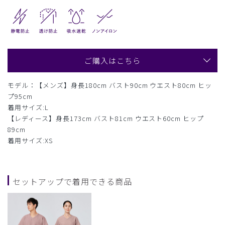
ご購入はこちら
モデル：【メンズ】身長180cm バスト90cm ウエスト80cm ヒッ
プ95cm
着用サイズ:L
【レディース】身長173cm バスト81cm ウエスト60cm ヒップ
89cm
着用サイズ:XS
セットアップで着用できる商品