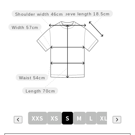
Sleeve length
18.5cm
Shoulder width
46cm
Width
57cm
Waist
54cm
Length
70cm
XXXS
XXS
XS
S
M
L
XL
XXL