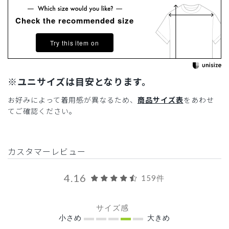
Check the recommended size
Try this item on
※ユニサイズは目安となります。
お好みによって着用感が異なるため、
商品サイズ表
をあわせ
てご確認ください。
カスタマーレビュー
4.16
159件
サイズ感
小さめ
大きめ