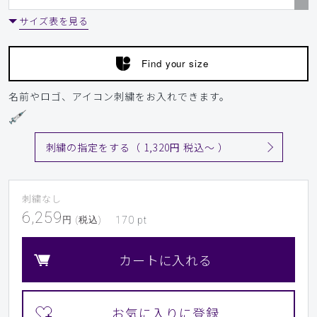
サイズ表を見る
Find your size
名前やロゴ、アイコン刺繍をお入れできます。
刺繍の指定をする（ 1,320円 税込〜 ）
刺繍なし
6,259
円 (税込)
170
pt
カートに入れる