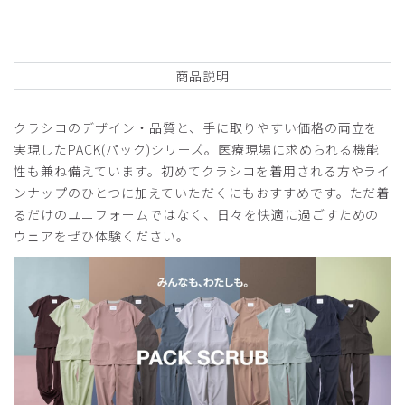
商品説明
クラシコのデザイン・品質と、手に取りやすい価格の両立を
実現したPACK(パック)シリーズ。医療現場に求められる機能
性も兼ね備えています。初めてクラシコを着用される方やライ
ンナップのひとつに加えていただくにもおすすめです。ただ着
るだけのユニフォームではなく、日々を快適に過ごすための
ウェアをぜひ体験ください。