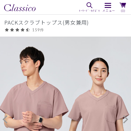
（0）
PACKスクラブトップス(男女兼用)
159件