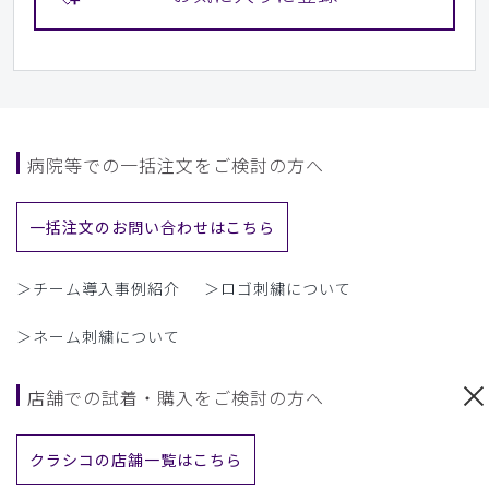
病院等での一括注文をご検討の方へ
一括注文のお問い合わせはこちら
＞チーム導入事例紹介
＞ロゴ刺繍について
＞ネーム刺繍について
店舗での試着・購入をご検討の方へ
クラシコの店舗一覧はこちら