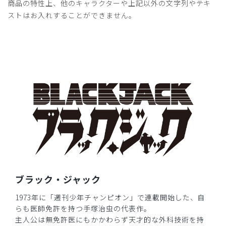
商品の特性上、他のキャラクターや上記以外の文字列やテキ
ストはお入れすることができません。
ブラック・ジャック
1973年に「週刊少年チャンピオン」で連載開始した、自
らも医師免許を持つ手塚治虫の代表作。
主人公は無免許医にもかかわらず天才的な外科技術を持