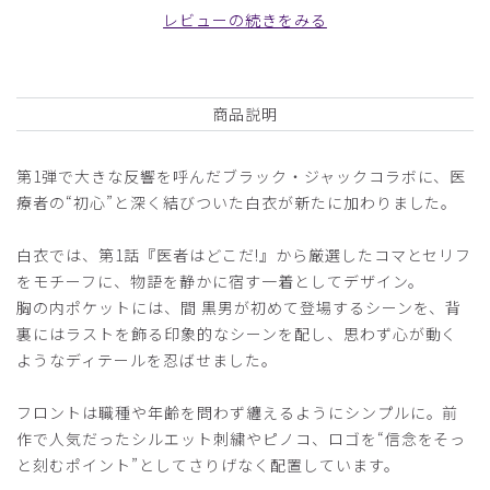
購入確認済み
レビューの続きをみる
年齢:
60代
身長:
176-180cm
体重:
61-65kg
元心臓血管外科医
退職して、大学の後輩の循環器系クリニックで働いていま
商品説明
す。ブラックジャックを見るたびに、元気が出ます。
商品：
S25Scrub Canvas Club:ブラック・ジャックコー
第1弾で大きな反響を呼んだブラック・ジャックコラボに、医
ト(男女兼用)/白/M
療者の“初心”と深く結びついた白衣が新たに加わりました。
役に立った
0
白衣では、第1話『医者はどこだ!』から厳選したコマとセリフ
をモチーフに、物語を静かに宿す一着としてデザイン。
胸の内ポケットには、間 黒男が初めて登場するシーンを、背
裏にはラストを飾る印象的なシーンを配し、思わず心が動く
2026-02-25
ようなディテールを忍ばせました。
excimer様
購入確認済み
フロントは職種や年齢を問わず纏えるようにシンプルに。前
年齢:
60代
身長:
161-165cm
体重:
51-55kg
作で人気だったシルエット刺繍やピノコ、ロゴを“信念をそっ
ブラックジャックにあこがれていたので注文しました。
と刻むポイント”としてさりげなく配置しています。
サイズもぴったりで非常に満足です。