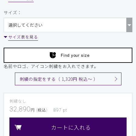
サイズ：
サイズ表を見る
Find your size
名前やロゴ、アイコン刺繍をお入れできます。
刺繍の指定をする（ 1,320円 税込〜 ）
刺繍なし
32,890
円 (税込)
897
pt
カートに入れる