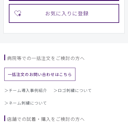
病院等での一括注文をご検討の方へ
一括注文のお問い合わせはこちら
＞チーム導入事例紹介
＞ロゴ刺繍について
＞ネーム刺繍について
店舗での試着・購入をご検討の方へ