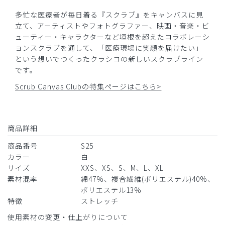
多忙な医療者が毎日着る『スクラブ』をキャンバスに見
立て、アーティストやフォトグラファー、映画・音楽・ビ
ューティー・キャラクターなど垣根を超えたコラボレーシ
ョンスクラブを通して、「医療現場に笑顔を届けたい」
という想いでつくったクラシコの新しいスクラブライン
です。
Scrub Canvas Clubの特集ページはこちら>
商品詳細
商品番号
S25
カラー
白
サイズ
XXS、XS、S、M、L、XL
素材混率
綿47%、複合繊維(ポリエステル)40%、
ポリエステル13%
特徴
ストレッチ
使用素材の変更・仕上がりについて