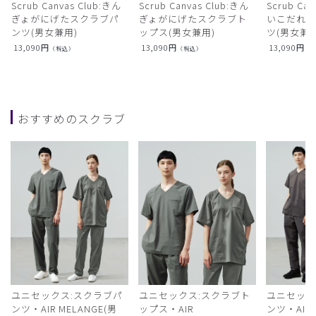
Scrub Canvas Club:きん
Scrub Canvas Club:きん
Scrub Ca
ぎょがにげたスクラブパ
ぎょがにげたスクラブト
いこだれ
ンツ(男女兼用)
ップス(男女兼用)
ツ(男女兼用
13,090
円
13,090
円
13,090
円
（税込）
（税込）
（
おすすめのスクラブ
ユニセックス:スクラブパ
ユニセックス:スクラブト
ユニセック
ンツ・AIR MELANGE(男
ップス・AIR
ンツ・AIR L