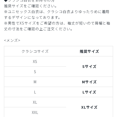
◆クラシコ白衣をお持ちの方
推奨サイズをご確認ください。
※ユニセックス白衣は、クラシコ白衣よりゆったりめに着用
するデザインになっております。
※男性でXSサイズをご希望の方は、袖丈が短いので肩幅と袖
丈の寸法をご確認の上ご注文ください。
<メンズ>
クラシコサイズ
推奨サイズ
XS
Sサイズ
S
M
Mサイズ
L
Lサイズ
XL
XLサイズ
XXL