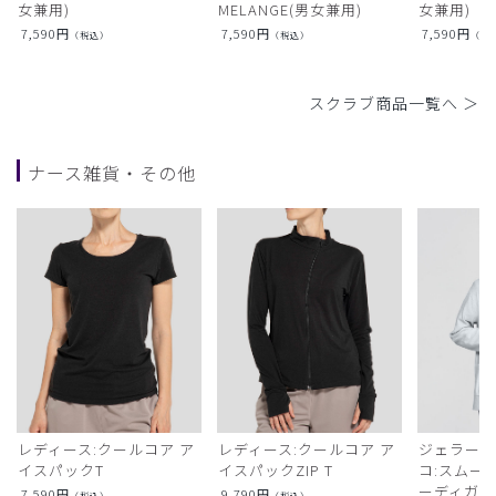
女兼用)
MELANGE(男女兼用)
女兼用)
7,590
円
7,590
円
7,590
円
（税込）
（税込）
（税
スクラブ商品一覧へ ＞
ナース雑貨・その他
レディース:クールコア ア
レディース:クールコア ア
ジェラート
イスパックT
イスパックZIP T
コ:スムー
ーディガン
7,590
円
9,790
円
（税込）
（税込）