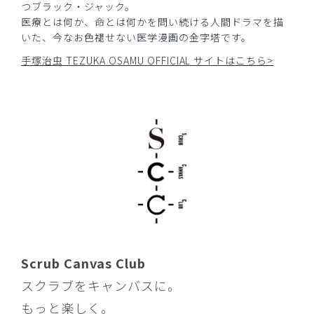
つブラック・ジャック。
医療とは何か、命とは何かを問い続ける人間ドラマを描
いた、今なお色褪せない医学漫画の金字塔です。
手塚治虫 TEZUKA OSAMU OFFICIAL サイトはこちら>
Scrub Canvas Club
スクラブをキャンバスに。
もっと楽しく。