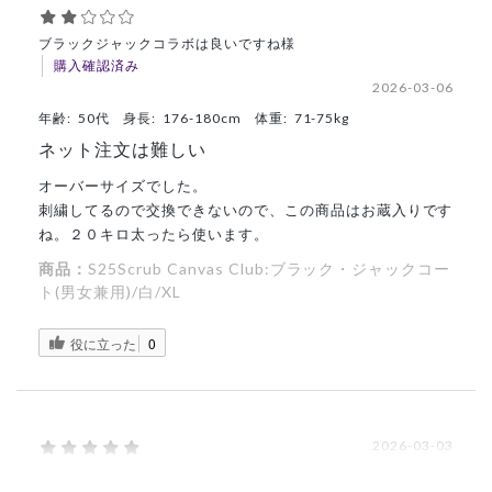
ブラックジャックコラボは良いですね様
購入確認済み
2026-03-06
年齢:
50代
身長:
176-180cm
体重:
71-75kg
ネット注文は難しい
オーバーサイズでした。
刺繍してるので交換できないので、この商品はお蔵入りです
ね。２０キロ太ったら使います。
商品：
S25Scrub Canvas Club:ブラック・ジャックコー
ト(男女兼用)/白/XL
役に立った
0
2026-03-03
元心臓血管外科医様