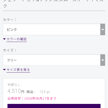
ク
カラー：
カラーの確認
サイズ：
サイズ表を見る
刺繍なし
4,510
円 (税込)
123
pt
出荷目安：
2026年08月17日まで