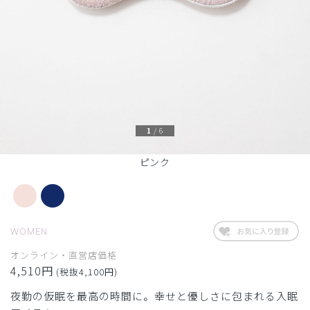
1
/
6
ピンク
WOMEN
オンライン・直営店価格
4,510円
(税抜4,100円)
夜勤の仮眠を最高の時間に。幸せと優しさに包まれる入眠