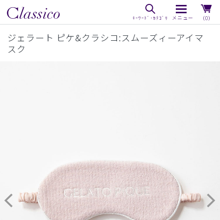
（0）
ジェラート ピケ&クラシコ:スムーズィーアイマ
スク