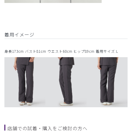
着用イメージ
身長173cm バスト81cm ウエスト60cm ヒップ89cm 着用サイズ:L
店舗での試着・購入をご検討の方へ