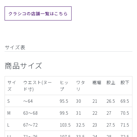
クラシコの店舗一覧はこちら
サイズ表
商品サイズ
サイ
ウエスト(ヌー
ヒッ
ワタ
裾幅
股上
股下
ズ
ド寸)
プ
リ
S
～64
95.5
30
21
26.5
69.5
M
63～68
99.5
31
22
27
70.5
L
67～72
103.5
32.5
23
27.5
71.5
LL
71～76
107.5
33.5
24
28
72.5