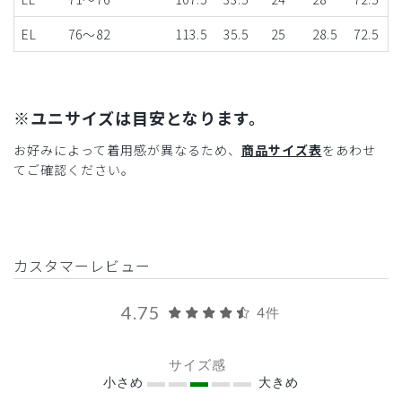
EL
76～82
113.5
35.5
25
28.5
72.5
※ユニサイズは目安となります。
お好みによって着用感が異なるため、
商品サイズ表
をあわせ
てご確認ください。
カスタマーレビュー
4.75
4件
サイズ感
小さめ
大きめ