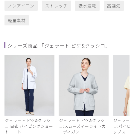
ノンアイロン
ストレッチ
吸水速乾
高通気
軽量素材
シリーズ商品 「ジェラート ピケ&クラシコ」
ジェラート ピケ&クラシ
ジェラート ピケ&クラシ
ジェラート
コ 白衣:パイピングショー
コ:スムーズィーライトカ
コ:パイピ
トコート
ーディガン
ップス