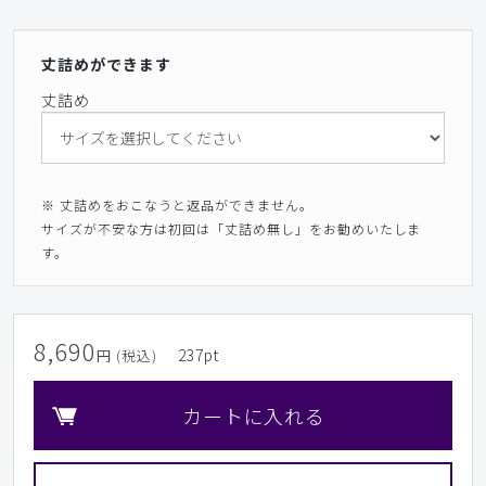
丈詰めができます
丈詰め
※ 丈詰めをおこなうと返品ができません。
サイズが不安な方は初回は「丈詰め無し」をお勧めいたしま
す。
8,690
237
pt
円 (税込)
カートに入れる