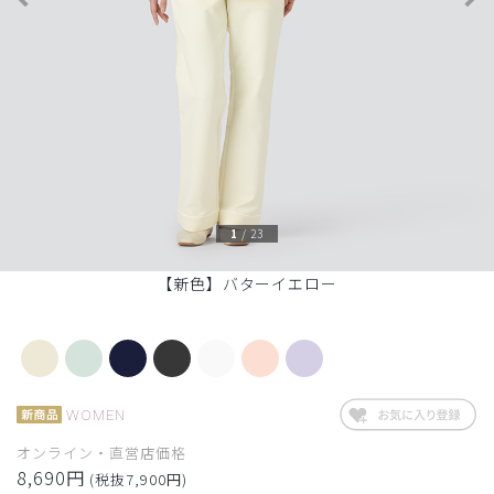
1
/
23
【新色】バターイエロー
WOMEN
オンライン・直営店価格
8,690円
(税抜7,900円)