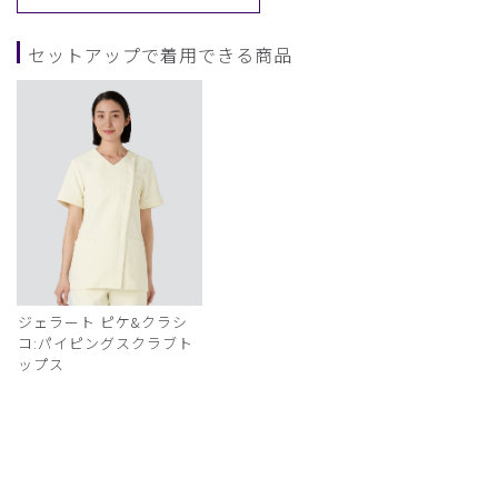
セットアップで着用できる商品
ジェラート ピケ&クラシ
コ:パイピングスクラブト
ップス