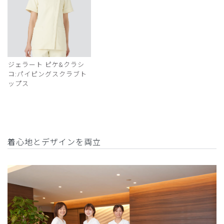
ジェラート ピケ&クラシ
コ:パイピングスクラブト
ップス
着心地とデザインを両立