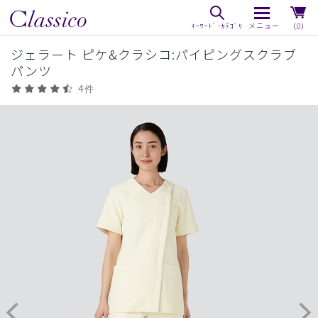
（0）
ジェラート ピケ&クラシコ:パイピングスクラブ
パンツ
4件