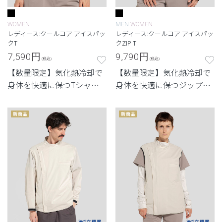
WOMEN
MEN
WOMEN
レディース:クールコア アイスパッ
レディース:クールコア アイスパッ
クT
クZIP T
7,590
円
9,790
円
(税込)
(税込)
【数量限定】気化熱冷却で
【数量限定】気化熱冷却で
身体を快適に保つTシャツ
身体を快適に保つジップタ
タイプのインナー
イプのインナー