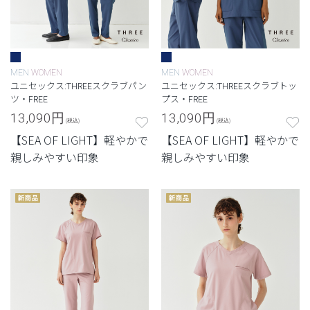
MEN
WOMEN
MEN
WOMEN
ユニセックス:THREEスクラブパン
ユニセックス:THREEスクラブトッ
ツ・FREE
プス・FREE
13,090
円
13,090
円
(税込)
(税込)
【SEA OF LIGHT】軽やかで
【SEA OF LIGHT】軽やかで
親しみやすい印象
親しみやすい印象