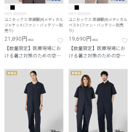
MEN
WOMEN
MEN
WOMEN
ユニセックス:空調服(R)メディカル
ユニセックス:空調服(R)メディカル
ジャケット(ファン・バッテリー別
ベスト(ファン・バッテリー別売
売り)
り)
21,890
円
19,690
円
(税込)
(税込)
【数量限定】医療現場にお
【数量限定】医療現場にお
ける暑さ対策のための空調
ける暑さ対策のための空調
服®のジャケット。
服®のベスト。