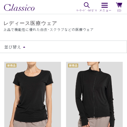
（0）
レディース医療ウェア
上品で機能性に優れた白衣･スクラブなどの医療ウェア
並び替え