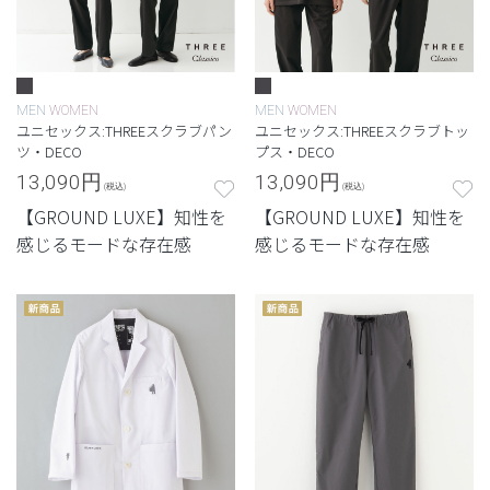
MEN
WOMEN
MEN
WOMEN
ユニセックス:THREEスクラブパン
ユニセックス:THREEスクラブトッ
ツ・DECO
プス・DECO
13,090
円
13,090
円
(税込)
(税込)
【GROUND LUXE】知性を
【GROUND LUXE】知性を
感じるモードな存在感
感じるモードな存在感