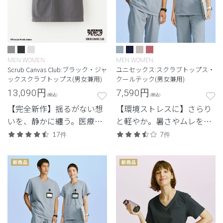
MEN
WOMEN
MEN
WOMEN
Scrub Canvas Club:ブラック・ジャ
ユニセックス:スクラブトップス・
ックスクラブトップス(男女兼用)
クールテック(男女兼用)
13,090
円
7,590
円
(税込)
(税込)
【完全新作】揺るがない想
【環境ストレスに】さらり
いを、静かに纏う。医療漫
と軽やか。暑さやムレを抑
画の不朽の名作とのコラボ
え、快適さを重視した定
17件
7件
レーション第2弾。
番・高機能モデル。