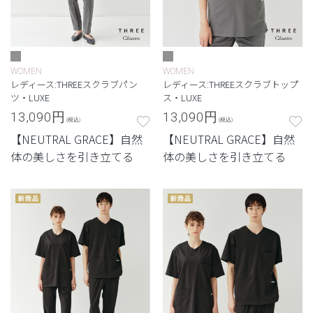
WOMEN
WOMEN
レディース:THREEスクラブパン
レディース:THREEスクラブトップ
ツ・LUXE
ス・LUXE
13,090
円
13,090
円
(税込)
(税込)
【NEUTRAL GRACE】自然
【NEUTRAL GRACE】自然
体の美しさを引き立てる
体の美しさを引き立てる