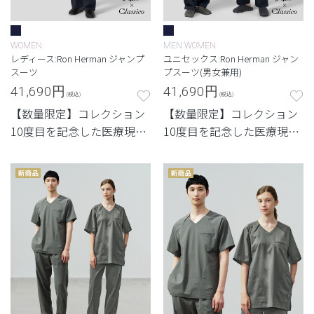
WOMEN
MEN
WOMEN
レディース:Ron Herman ジャンプ
ユニセックス:Ron Herman ジャン
スーツ
プスーツ(男女兼用)
41,690
円
41,690
円
(税込)
(税込)
【数量限定】コレクション
【数量限定】コレクション
10度目を記念した医療現場
10度目を記念した医療現場
に提案する新しいスタイ
に提案する新しいスタイ
ル。
ル。