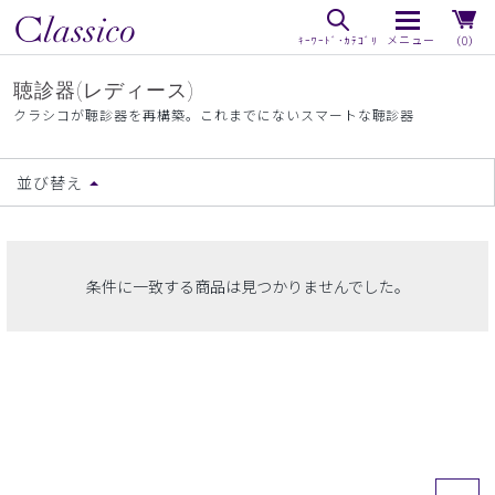
（0）
聴診器(レディース)
クラシコが聴診器を再構築。これまでにないスマートな聴診器
並び替え
条件に一致する商品は見つかりませんでした。