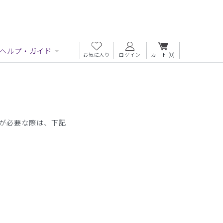
ヘルプ・ガイド
お気に入り
ログイン
カート
(0)
類が必要な際は、下記