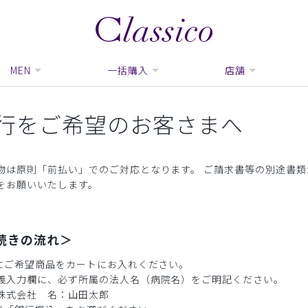
MEN
一括購入
店舗
行をご希望のお客さまへ
物は原則「前払い」でのご対応となります。 ご請求書等の別途書
をお願いいたします。
続きの流れ＞
様にご希望商品をカートにお入れください。
義入力欄に、必ず所属の法人名（病院名）をご明記ください。
株式会社 名：山田太郎