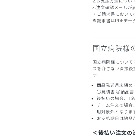
2.お支払方法につ
3.注文確認メール
・ご請求書において
※請求書はPDFデ
国立病院様
国立病院様について
スを介さない直接後
す。
商品発送月末締め
①見積書 ②納品書
後払いの場合、1
チーム注文の場合
用対象外となりま
お支払期日は納品
＜後払い注文の