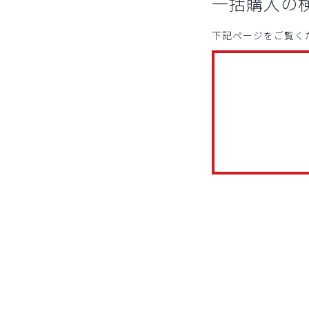
一括購入の
下記ページをご覧く