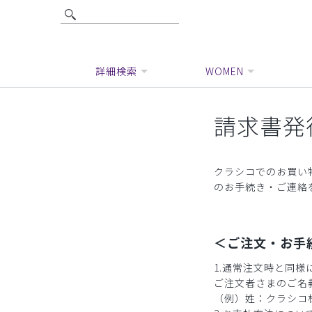
詳細検索
WOMEN
請求書発
クラシコでのお買い
のお手続き・ご連絡
＜ご注文・お手
1.通常注文時と同
ご注文者さまのご名
（例）姓：クラシコ