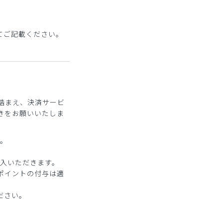
てご記載ください。
踏まえ、決済サービ
きをお願いいたしま
す。
購入いただきます。
ポイントの付与は適
ださい。