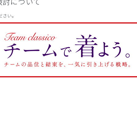
検討について
ださい。