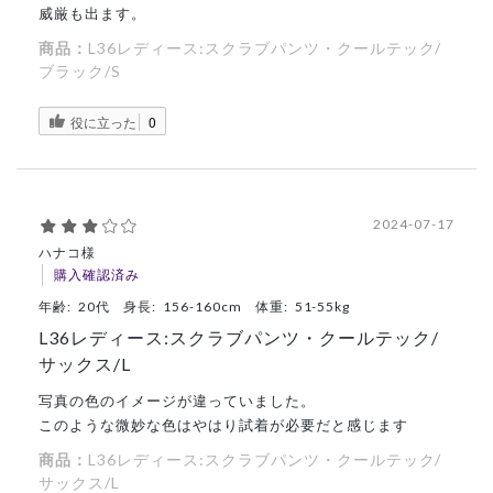
威厳も出ます。
商品：
L36レディース:スクラブパンツ・クールテック/
ブラック/S
役に立った
0
2024-07-17
ハナコ様
購入確認済み
年齢:
20代
身長:
156-160cm
体重:
51-55kg
L36レディース:スクラブパンツ・クールテック/
サックス/L
写真の色のイメージが違っていました。
このような微妙な色はやはり試着が必要だと感じます
商品：
L36レディース:スクラブパンツ・クールテック/
サックス/L