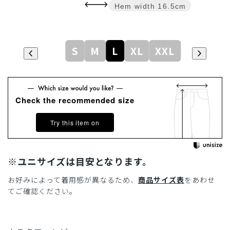
Hem width
16.5cm
S
M
L
XL
XXL
Check the recommended size
Try this item on
※ユニサイズは目安となります。
お好みによって着用感が異なるため、
商品サイズ表
をあわせ
てご確認ください。