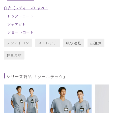
白衣（レディース）すべて
ドクターコート
ジャケット
ショートコート
ノンアイロン
ストレッチ
吸水速乾
高通気
軽量素材
シリーズ商品 「クールテック」