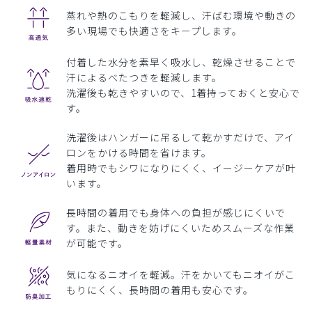
蒸れや熱のこもりを軽減し、汗ばむ環境や動きの
多い現場でも快適さをキープします。
付着した水分を素早く吸水し、乾燥させることで
汗によるべたつきを軽減します。
洗濯後も乾きやすいので、1着持っておくと安心で
す。
洗濯後はハンガーに吊るして乾かすだけで、アイ
ロンをかける時間を省けます。
着用時でもシワになりにくく、イージーケアが叶
います。
長時間の着用でも身体への負担が感じにくいで
す。また、動きを妨げにくいためスムーズな作業
が可能です。
気になるニオイを軽減。汗をかいてもニオイがこ
もりにくく、長時間の着用も安心です。