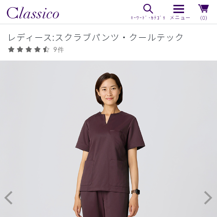
（0）
レディース:スクラブパンツ・クールテック
9件