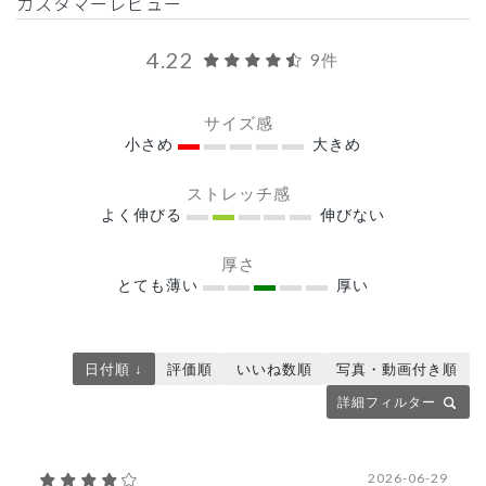
カスタマーレビュー
4.22
9件
サイズ感
小さめ
大きめ
ストレッチ感
よく伸びる
伸びない
厚さ
とても薄い
厚い
日付順 ↓
評価順
いいね数順
写真・動画付き順
詳細フィルター
2026-06-29