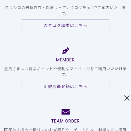
クラシコの最新白衣・医療ウェアカタログをpdfでご案内いたしま
す。
カタログ請求はこちら
MEMBER
会員さまはお得なポイントや便利なマイページをご利用いただけま
す。
新規会員登録はこちら
TEAM ORDER
医療法人様の一括注文のお見積りや、チーム白衣・刺繍などお気軽