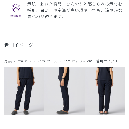
素肌に触れた瞬間、ひんやりと感じられる素材を
採用。暑い日や室温が高い環境下でも、涼やかな
着心地が続きます。
着用イメージ
身長171cm バスト82cm ウエスト60cm ヒップ87cm 着用サイズ:L