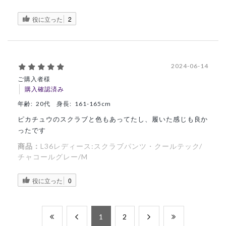
役に立った
2
2024-06-14
ご購入者様
購入確認済み
年齢:
20代
身長:
161-165cm
ピカチュウのスクラブと色もあってたし、履いた感じも良か
ったです
商品：
L36レディース:スクラブパンツ・クールテック/
チャコールグレー/M
役に立った
0
​1
​2