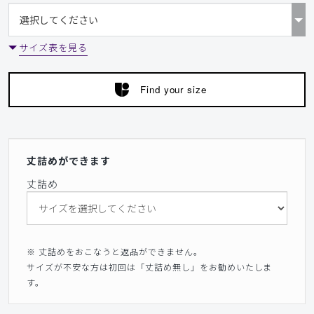
サイズ表を見る
Find your size
丈詰めができます
丈詰め
※ 丈詰めをおこなうと返品ができません。
サイズが不安な方は初回は「丈詰め無し」をお勧めいたしま
す。