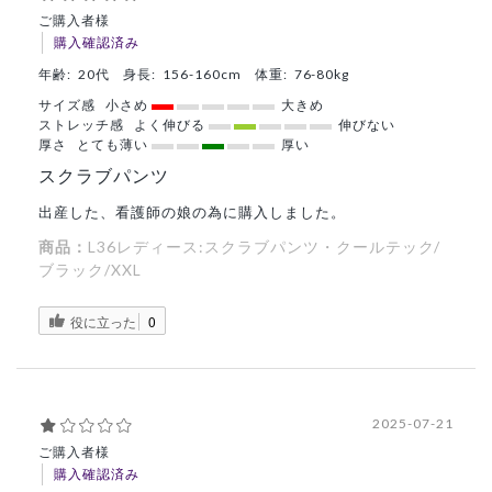
ご購入者様
購入確認済み
年齢:
20代
身長:
156-160cm
体重:
76-80kg
サイズ感
小さめ
大きめ
ストレッチ感
よく伸びる
伸びない
厚さ
とても薄い
厚い
スクラブパンツ
出産した、看護師の娘の為に購入しました。
商品：
L36レディース:スクラブパンツ・クールテック/
ブラック/XXL
役に立った
0
2025-07-21
ご購入者様
購入確認済み