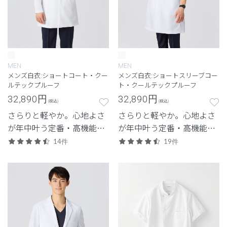
MEN
MEN
メンズ白衣:ショートコート・クー
メンズ白衣:ショートスリーブコー
ルテックプルーフ
ト・クールテックプルーフ
32,890
円
32,890
円
(税込)
(税込)
さらりと軽やか。心地よさ
さらりと軽やか。心地よさ
が年中叶う定番・高機能シ
が年中叶う定番・高機能シ
リーズ。
リーズ。
14件
19件