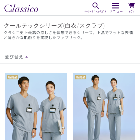
（0）
クールテックシリーズ(白衣/スクラブ)
クラシコ史上最高の涼しさを体感できるシリーズ。上品でマットな表情
と滑らかな肌触りを実現したファブリック。
並び替え