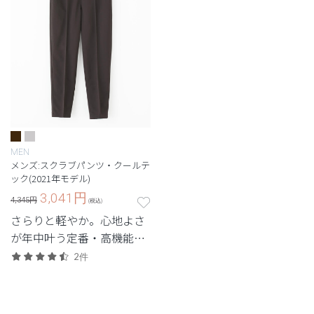
MEN
メンズ:スクラブパンツ・クールテ
ック(2021年モデル)
3,041
円
4,345円
(税込)
さらりと軽やか。心地よさ
が年中叶う定番・高機能シ
リーズ。
2件