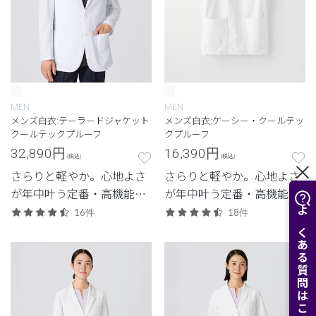
MEN
MEN
メンズ白衣:テーラードジャケット
メンズ白衣:ケーシー・クールテッ
クールテックプルーフ
クプルーフ
32,890
円
16,390
円
(税込)
(税込)
さらりと軽やか。心地よさ
さらりと軽やか。心地よさ
が年中叶う定番・高機能シ
が年中叶う定番・高機能シ
リーズ。
リーズ。
16件
18件
よくある質問はこちら