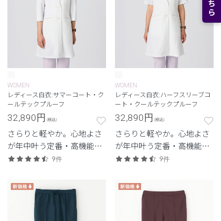
WOMEN
WOMEN
レディース白衣:サマーコート・ク
レディース白衣:ハーフスリーブコ
ールテックプルーフ
ート・クールテックプルーフ
32,890
円
32,890
円
(税込)
(税込)
さらりと軽やか。心地よさ
さらりと軽やか。心地よさ
が年中叶う定番・高機能シ
が年中叶う定番・高機能シ
リーズ。
リーズ。
9件
9件