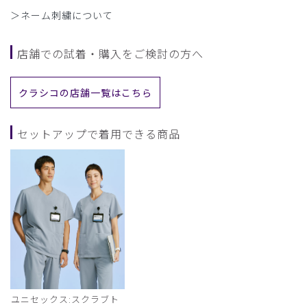
＞ネーム刺繍について
店舗での試着・購入をご検討の方へ
クラシコの店舗一覧はこちら
セットアップで着用できる商品
ユニセックス:スクラブト