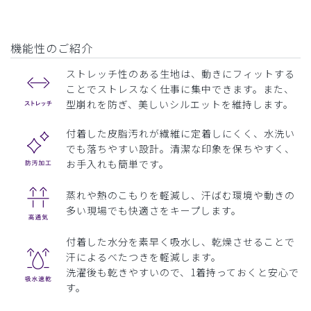
機能性のご紹介
ストレッチ性のある生地は、動きにフィットする
ことでストレスなく仕事に集中できます。また、
型崩れを防ぎ、美しいシルエットを維持します。
付着した皮脂汚れが繊維に定着しにくく、水洗い
でも落ちやすい設計。清潔な印象を保ちやすく、
お手入れも簡単です。
蒸れや熱のこもりを軽減し、汗ばむ環境や動きの
多い現場でも快適さをキープします。
付着した水分を素早く吸水し、乾燥させることで
汗によるべたつきを軽減します。
洗濯後も乾きやすいので、1着持っておくと安心で
す。