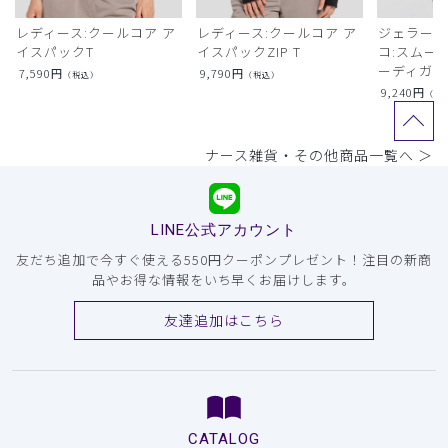
レディース:クールコア ア
レディース:クールコア ア
ジェラート
イスパックT
イスパックZIP T
コ:スムー
ーディガン
7,590
円
9,790
円
（税込）
（税込）
9,240
円
（税
ナース雑貨・その他商品一覧へ ＞
LINE公式アカウント
友だち追加で今すぐ使える550円クーポンプレゼント！注目の新商
品やお得な情報をいち早くお届けします。
友達追加はこちら
CATALOG