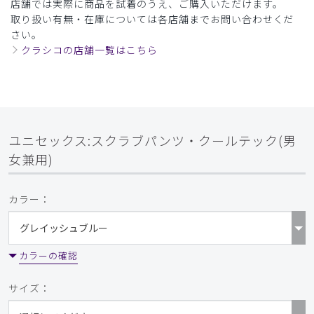
店舗では実際に商品を試着のうえ、ご購入いただけます。
取り扱い有無・在庫については各店舗までお問い合わせくだ
さい。
クラシコの店舗一覧はこちら
ユニセックス:スクラブパンツ・クールテック(男
女兼用)
カラー：
カラーの確認
サイズ：