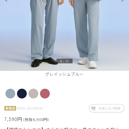
1
/
20
グレイッシュブルー
MEN
WOMEN
7,590円
(税抜6,900円)