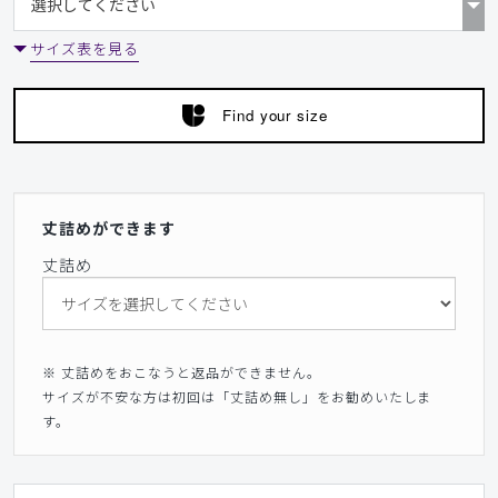
サイズ表を見る
Find your size
丈詰めができます
丈詰め
※ 丈詰めをおこなうと返品ができません。
サイズが不安な方は初回は「丈詰め無し」をお勧めいたしま
す。