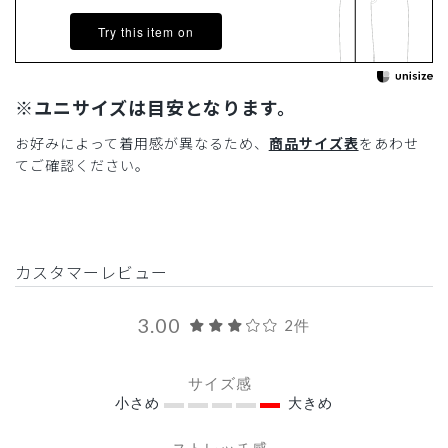
Try this item on
※ユニサイズは目安となります。
お好みによって着用感が異なるため、
商品サイズ表
をあわせ
てご確認ください。
カスタマーレビュー
3.00
2件
サイズ感
小さめ
大きめ
ストレッチ感