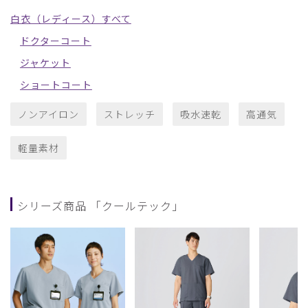
白衣（レディース）すべて
ドクターコート
ジャケット
ショートコート
ノンアイロン
ストレッチ
吸水速乾
高通気
軽量素材
シリーズ商品 「クールテック」