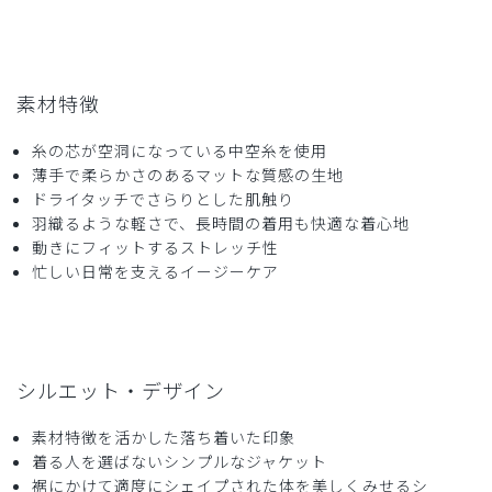
素材特徴
糸の芯が空洞になっている中空糸を使用
薄手で柔らかさのあるマットな質感の生地
ドライタッチでさらりとした肌触り
羽織るような軽さで、長時間の着用も快適な着心地
動きにフィットするストレッチ性
忙しい日常を支えるイージーケア
シルエット・デザイン
素材特徴を活かした落ち着いた印象
着る人を選ばないシンプルなジャケット
裾にかけて適度にシェイプされた体を美しくみせるシ