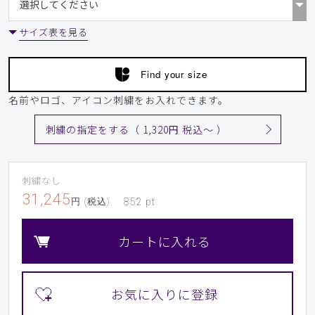
サイズ表を見る
Find your size
名前やロゴ、アイコン刺繍をお入れできます。
刺繍の指定をする（ 1,320円 税込〜 ）
刺繍なし
31,245
円 (税込)
852
pt
カートに入れる