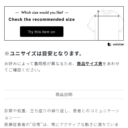
Check the recommended size
Try this item on
※ユニサイズは目安となります。
お好みによって着用感が異なるため、
商品サイズ表
をあわせ
てご確認ください。
商品説明
診察や処置、立ち座りの繰り返し、患者とのコミュニケーシ
ョン——
医療従事者の“日常”は、常にアクティブな動きに満ちていま