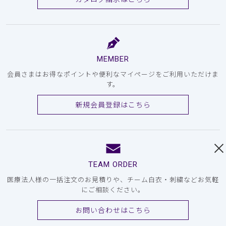
MEMBER
会員さまはお得なポイントや便利なマイページをご利用いただけま
す。
新規会員登録はこちら
TEAM ORDER
医療法人様の一括注文のお見積りや、チーム白衣・刺繍などお気軽
にご相談ください。
お問い合わせはこちら