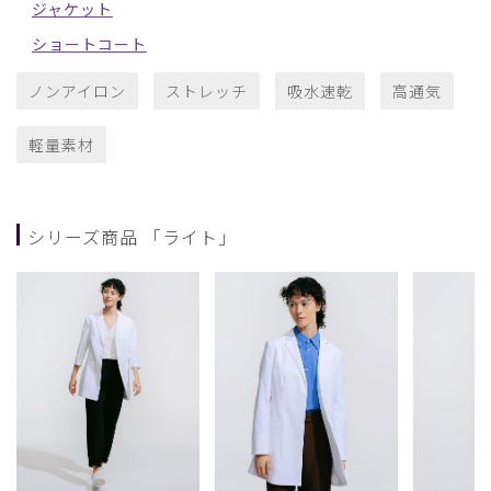
ジャケット
ショートコート
ノンアイロン
ストレッチ
吸水速乾
高通気
軽量素材
シリーズ商品 「ライト」