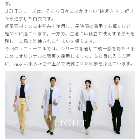
す。
LIGHTシリーズは、そんな日々に欠かせない“快適さ”を、軽さ
から追求した白衣です。
軽量素材である中空糸を使用し、長時間の着用でも驚くほど
軽やかに過ごせます。一方で、生地には仕立て映えする厚みを
残し、上品で洗練された佇まいを保ちます。
今回のリニューアルでは、シリーズを通して統一感を持たせる
ためにオリジナルの背裏を採用しました。ふと目に入った際
に、程よい柔らかさや上品で洗練された印象を添えています。