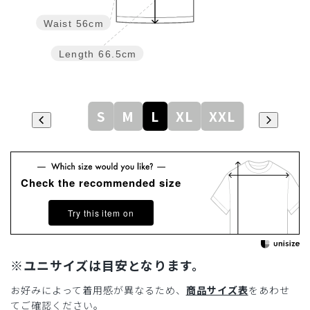
Waist
56cm
Length
66.5cm
S
M
L
XL
XXL
Check the recommended size
Try this item on
※ユニサイズは目安となります。
お好みによって着用感が異なるため、
商品サイズ表
をあわせ
てご確認ください。