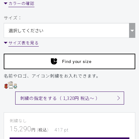
カラーの確認
サイズ：
サイズ表を見る
Find your size
名前やロゴ、アイコン刺繍をお入れできます。
刺繍の指定をする（ 1,320円 税込〜 ）
刺繍なし
15,290
円 (税込)
417
pt