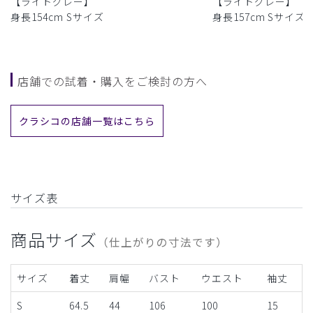
【ライトグレー】
【ライトグレー】
身長154cm Sサイズ
身長157cm Sサイズ
店舗での試着・購入をご検討の方へ
クラシコの店舗一覧はこちら
サイズ表
商品サイズ
（仕上がりの寸法です）
サイズ
着丈
肩幅
バスト
ウエスト
袖丈
S
64.5
44
106
100
15