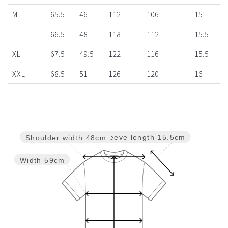
M
65.5
46
112
106
15
L
66.5
48
118
112
15.5
XL
67.5
49.5
122
116
15.5
XXL
68.5
51
126
120
16
Sleeve length
15.5cm
Shoulder width
48cm
Width
59cm