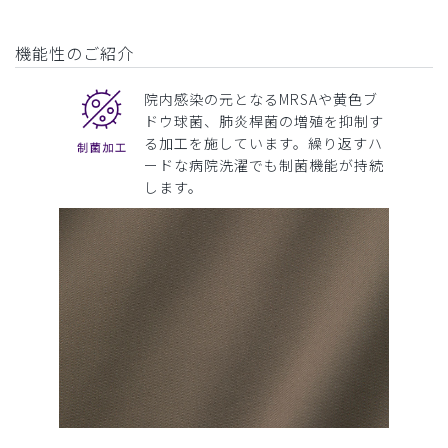
機能性のご紹介
院内感染の元となるMRSAや黄色ブ
ドウ球菌、肺炎桿菌の増殖を抑制す
る加工を施しています。繰り返すハ
ードな病院洗濯でも制菌機能が持続
します。