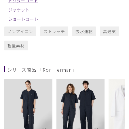
ドクターコート
ジャケット
ショートコート
ノンアイロン
ストレッチ
吸水速乾
高通気
軽量素材
シリーズ商品 「Ron Herman」