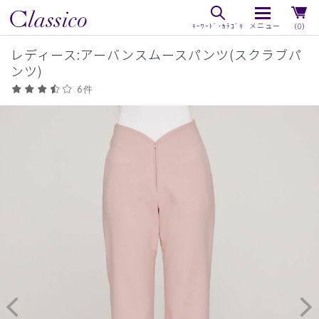
（0）
レディース:アーバンスムースパンツ(スクラブパ
ンツ)
6件