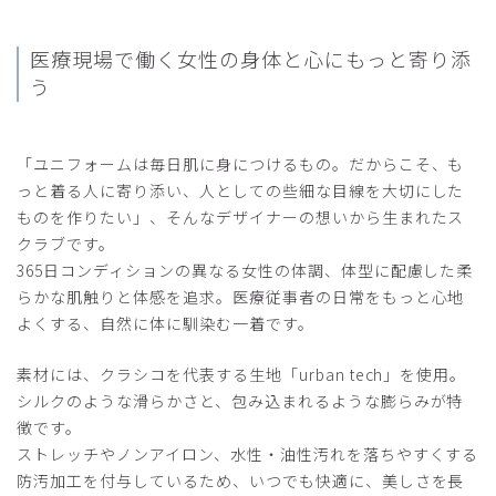
商品：
O13レディース：アーバンスムースパンツ/ホワ
イト/M
医療現場で働く女性の
身体と心にもっと寄り添
う
役に立った
1
「ユニフォームは毎日肌に身につけるもの。だからこそ、も
っと着る人に寄り添い、人としての些細な目線を大切にした
2024-07-28
ものを作りたい」、そんなデザイナーの想いから生まれたス
ccc様
クラブです。
購入確認済み
365日コンディションの異なる女性の体調、体型に配慮した柔
年齢:
40代
身長:
156-160cm
体重:
45kg以下
らかな肌触りと体感を追求。医療従事者の日常をもっと心地
着心地最高です！ウエストの締め付け感もなくて、ストレス
よくする、自然に体に馴染む一着です。
フリー！！
素材には、クラシコを代表する生地「urban tech」を使用。
商品：
O13レディース：アーバンスムースパンツ/ホワ
イト/M
シルクのような滑らかさと、包み込まれるような膨らみが特
徴です。
役に立った
1
ストレッチやノンアイロン、水性・油性汚れを落ちやすくする
防汚加工を付与しているため、いつでも快適に、美しさを長