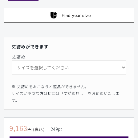
Find your size
丈詰めができます
丈詰め
※ 丈詰めをおこなうと返品ができません。
サイズが不安な方は初回は「丈詰め無し」をお勧めいたしま
す。
9,163
249
pt
円 (税込)