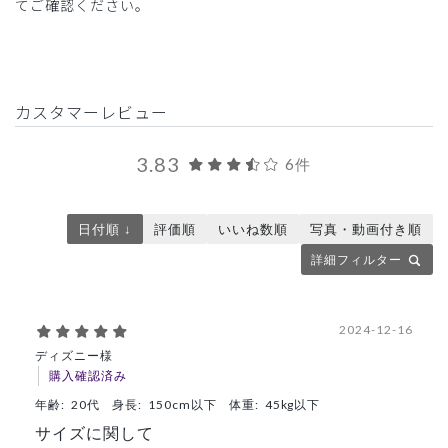
てご確認ください。
カスタマーレビュー
3.83
6件
日付順 ↓
評価順
いいね数順
写真・動画付き順
詳細フィルター
2024-12-16
ディズニー様
購入確認済み
年齢:
20代
身長:
150cm以下
体重:
45kg以下
サイズに関して