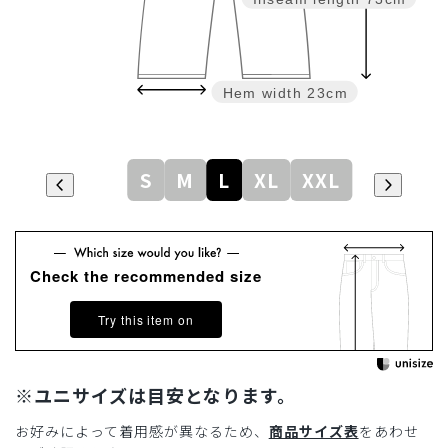
Hem width
23cm
S
M
L
XL
XXL
Check the recommended size
Try this item on
※ユニサイズは目安となります。
お好みによって着用感が異なるため、
商品サイズ表
をあわせ