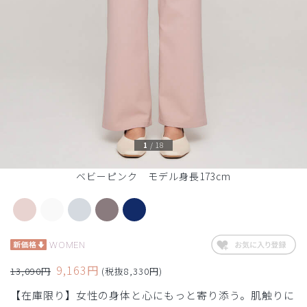
1
/
18
ベビーピンク モデル身長173cm
WOMEN
9,163円
13,090円
(税抜8,330円)
【在庫限り】女性の身体と心にもっと寄り添う。肌触りに