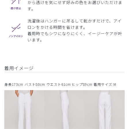
から透けを気にせず好みの色をお選びいただけま
す。
洗濯後はハンガーに吊るして乾かすだけで、アイ
ロンをかける時間を省けます。
着用時でもシワになりにくく、イージーケアが叶
います。
着用イメージ
身長173cm バスト80cm ウエスト61cm ヒップ89cm 着用サイズ:M