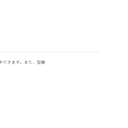
中できます。また、型崩
。