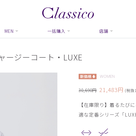
MEN
一括購入
店舗
ャージーコート・LUXE
WOMEN
21,483円
30,690円
(税抜1
【在庫限り】着るたびに
適な定番シリーズ「LUX