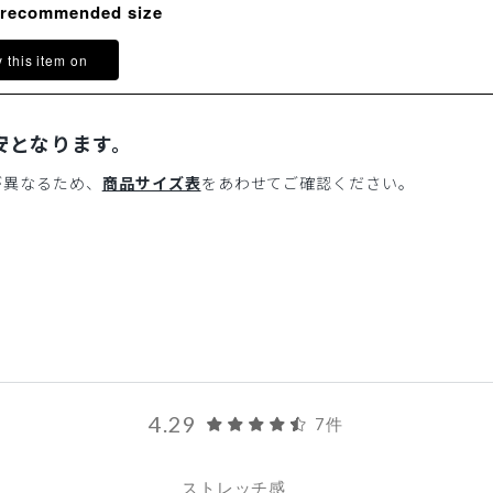
 recommended size
y this item on
安となります。
が異なるため、
商品サイズ表
をあわせてご確認ください。
4.29
7件
ストレッチ感