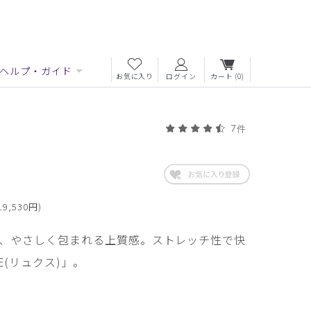
ヘルプ・ガイド
お気に入り
ログイン
カート
(0)
7件
9,530円)
、やさしく包まれる上質感。ストレッチ性で快
E(リュクス)」。