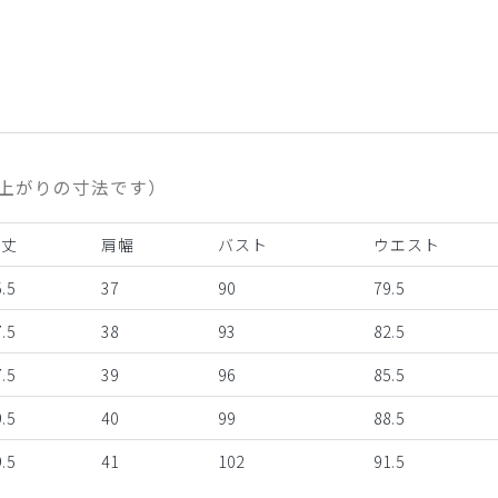
上がりの寸法です）
着丈
肩幅
バスト
ウエスト
.5
37
90
79.5
.5
38
93
82.5
.5
39
96
85.5
.5
40
99
88.5
.5
41
102
91.5