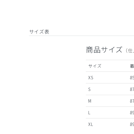
サイズ表
商品サイズ
（仕
サイズ
XS
85
S
87
M
87
L
89
XL
89