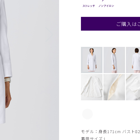
ご購入は
モデル：身長171cm バスト82
着用サイズ:L