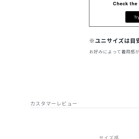
Check the
Tr
※ユニサイズは目
お好みによって着用感
カスタマーレビュー
サイズ感