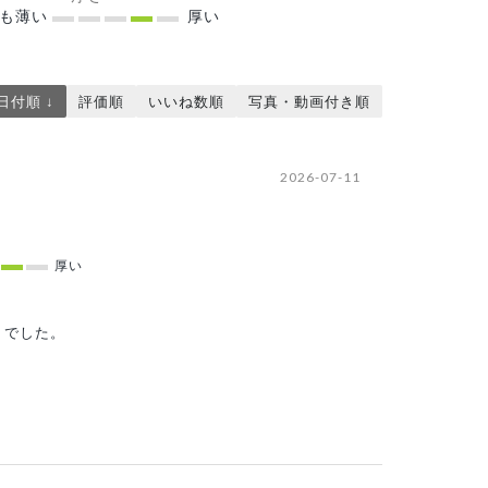
ても薄い
厚い
日付順 ↓
評価順
いいね数順
写真・動画付き順
2026-07-11
厚い
りでした。