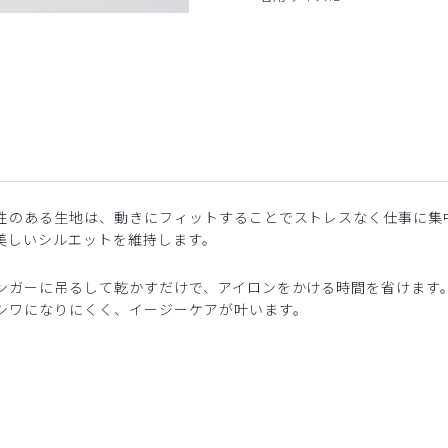
性のある生地は、動きにフィットすることでストレスなく仕事に集
美しいシルエットを維持します。
ンガーに吊るして乾かすだけで、アイロンをかける時間を省けます
シワになりにくく、イージーケアが叶います。