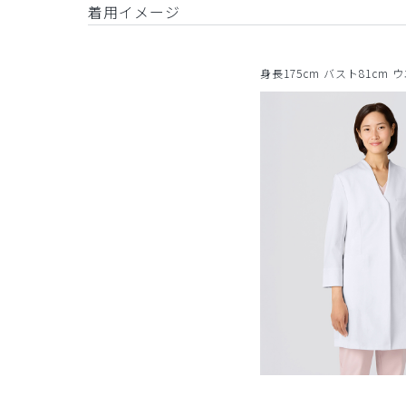
着用イメージ
身長175cm バスト81cm 