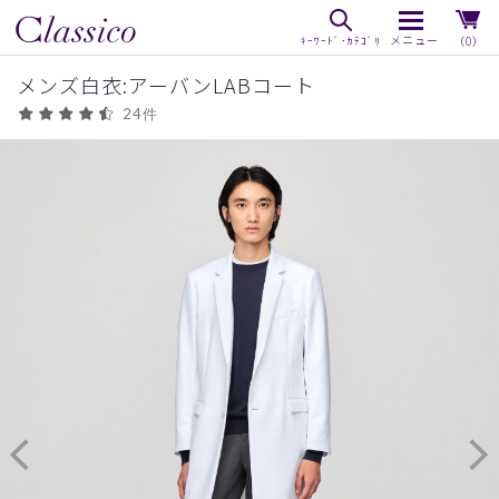
（0）
メンズ白衣:アーバンLABコート
24件