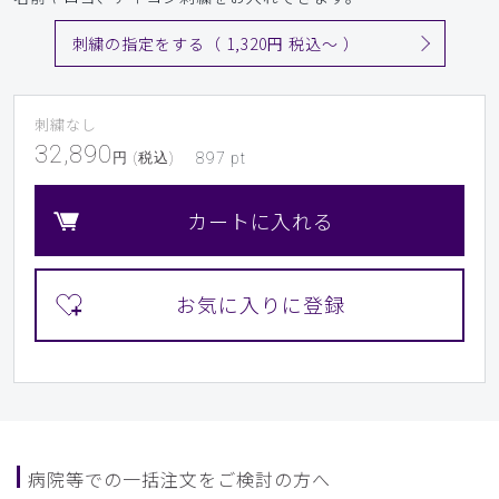
刺繍の指定をする（ 1,320円 税込〜 ）
刺繍なし
32,890
円 (税込)
897
pt
カートに入れる
病院等での一括注文をご検討の方へ