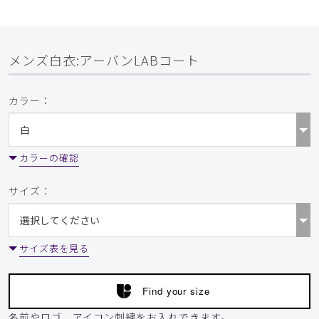
メンズ白衣:アーバンLABコート
カラー：
カラーの確認
サイズ：
サイズ表を見る
Find your size
名前やロゴ、アイコン刺繍をお入れできます。