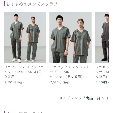
おすすめのメンズスクラブ
ユニセックス:スクラブパ
ユニセックス:スクラブト
ユニセック
ンツ・AIR MELANGE(男
ップス・AIR
ンツ・AIR L
女兼用)
MELANGE(男女兼用)
女兼用)
7,590
円
7,590
円
7,590
円
（税込）
（税込）
（税
メンズスクラブ商品一覧へ ＞