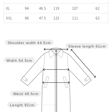
XL
94
46.5
119
107
62
XXL
96
47.5
123
111
62
Shoulder width
44.5cm
Sleeve length
61cm
Width
54.5cm
Waist
48.5cm
Length
92cm