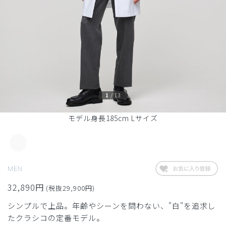
1
/
13
モデル身長185cm Lサイズ
MEN
32,890円
(税抜29,900円)
シンプルで上品。年齢やシーンを問わない、"白"を追求し
たクラシコの定番モデル。