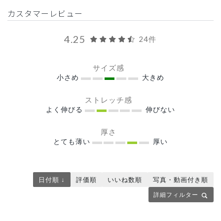
カスタマーレビュー
4.25
24件
サイズ感
小さめ
大きめ
ストレッチ感
よく伸びる
伸びない
厚さ
とても薄い
厚い
日付順 ↓
評価順
いいね数順
写真・動画付き順
詳細フィルター