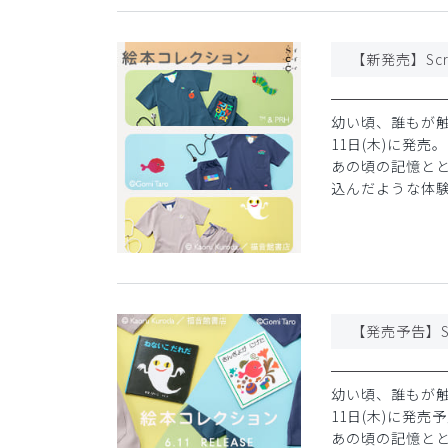
【新発売】Scru
幼い頃、誰もが触れ
11日(木)に発売。
あの頃の記憶と
込んだような体
【発売予告】Sc
幼い頃、誰もが触れ
11日(木)に発売
あの頃の記憶と