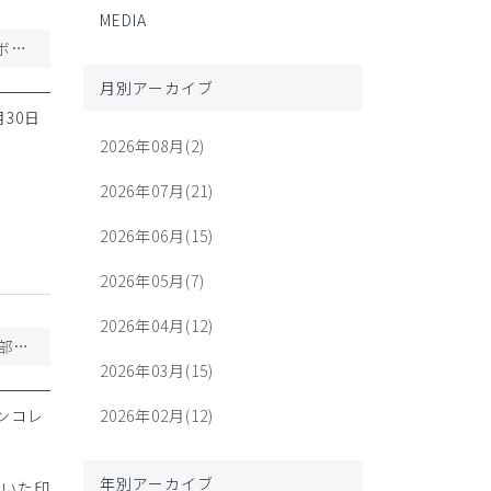
MEDIA
【新発売】10度目を記念した特別カラー・モデル Ron Herman × Classico コラボレーションシリーズ
月別アーカイブ
月30日
2026年08月(2)
2026年07月(21)
2026年06月(15)
2026年05月(7)
2026年04月(12)
【発売予告】ポケモンコレクション 第5弾 / 新作スクラブが8月6日に登場予定(一部店舗にて8月1日より先行販売予定)
2026年03月(15)
ンコレ
2026年02月(12)
年別アーカイブ
着いた印