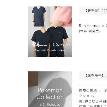
Ron Herman
(木)に新発売。
医療の現場へ、
クション。
第5弾となる今回
過去にも登場し