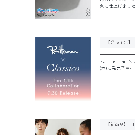
象に仕上げまし
Ron Herman
(木)に発売予定。
【新商品】THR