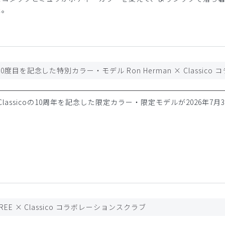
た。
 × Classicoの10周年を記念した限定カラー・限定モデルが2026年7月
EE × Classico コラボレーションスクラブ