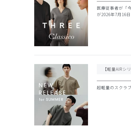
医療従事者が「今日
が2026年7月16
【軽量AIRシリー
超軽量のスクラブ