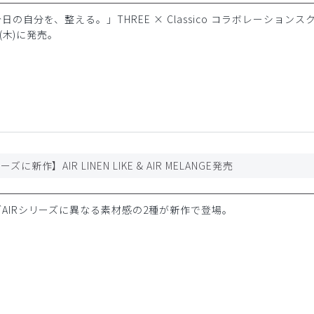
の自分を、整える。」THREE × Classico コラボレーションス
日(木)に発売。
ズに新作】AIR LINEN LIKE & AIR MELANGE発売
AIRシリーズに異なる素材感の2種が新作で登場。