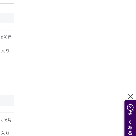
ンが6月
に入り
ンが6月
に入り