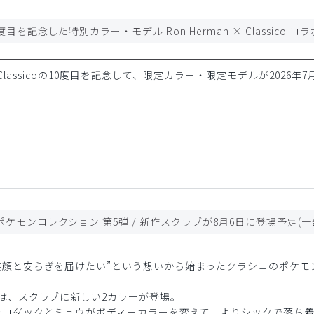
 × Classicoの10度目を記念して、限定カラー・限定モデルが2026年7
笑顔と安らぎを届けたい”という想いから始まったクラシコのポケモ
は、スクラブに新しい2カラーが登場。
たコダックとミュウがボディーカラーを変えて、よりシックで落ち