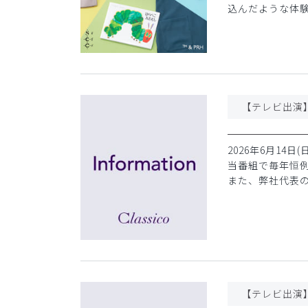
込んだような体
2026年6月14
当番組で毎年恒
また、弊社代表の