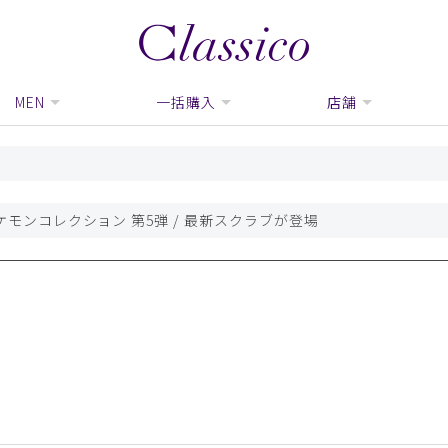
MEN
一括購入
店舗
モンコレクション 第5弾 / 最新スクラブが登場