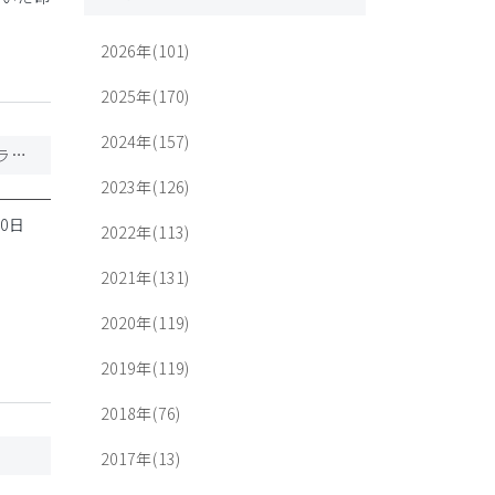
2026年(101)
2025年(170)
2024年(157)
【発売予告】10度目を記念した特別カラー・モデル Ron Herman × Classico コラボレーションシリーズ
2023年(126)
30日
2022年(113)
2021年(131)
2020年(119)
2019年(119)
2018年(76)
2017年(13)