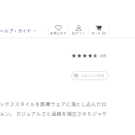
ヘルプ・ガイド
お気に入り
ログイン
カート
(0)
6件
ックススタイルを医療ウェアに落とし込んだロ
ョン。 カジュアルさと品格を両立させたジャケ