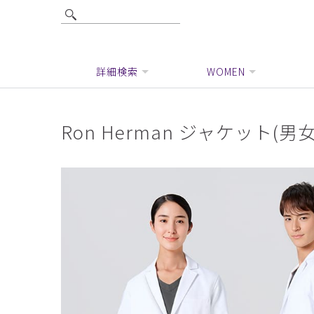
詳細検索
WOMEN
Ron Herman ジャケット(