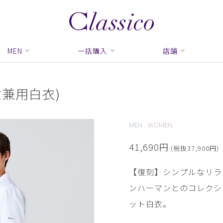
MEN
一括購入
店舗
男女兼用白衣)
MEN
WOMEN
41,690円
(税抜37,900円)
【復刻】シンプルなリラ
ンハーマンとのコレクシ
ット白衣。