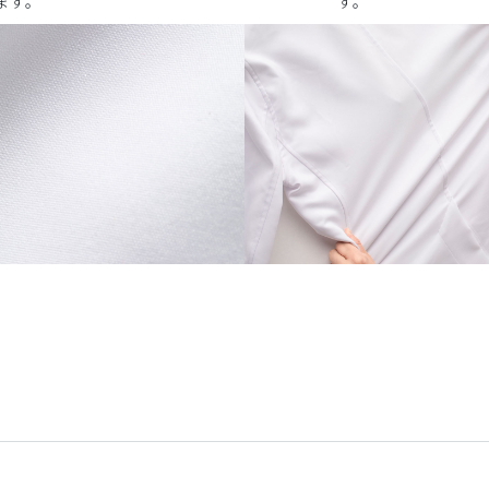
ます。
す。