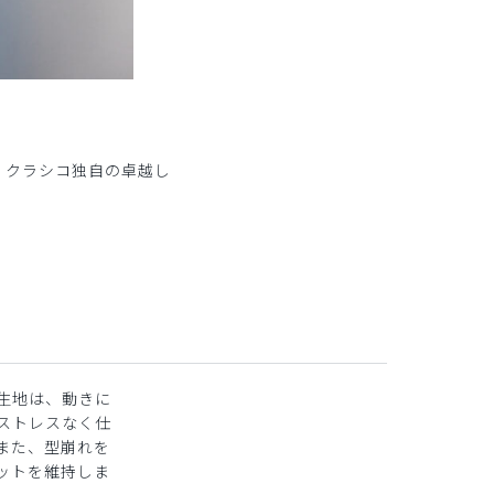
に、クラシコ独自の卓越し
生地は、動きに
ストレスなく仕
また、型崩れを
ットを維持しま