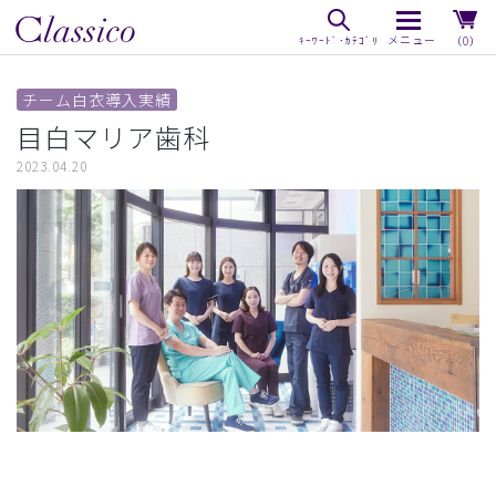
（0）
チーム白衣導入実績
目白マリア歯科
2023.04.20