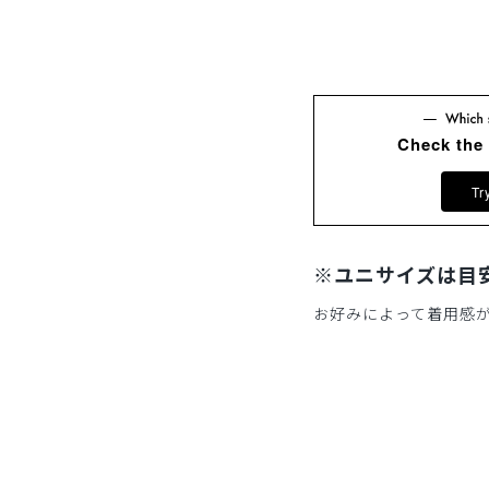
Check the
Tr
※ユニサイズは目
お好みによって着用感