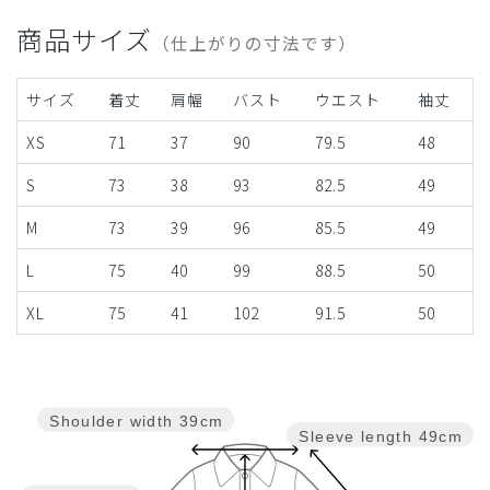
商品サイズ
（仕上がりの寸法です）
サイズ
着丈
肩幅
バスト
ウエスト
袖丈
XS
71
37
90
79.5
48
S
73
38
93
82.5
49
M
73
39
96
85.5
49
L
75
40
99
88.5
50
XL
75
41
102
91.5
50
Shoulder width
39cm
Sleeve length
49cm