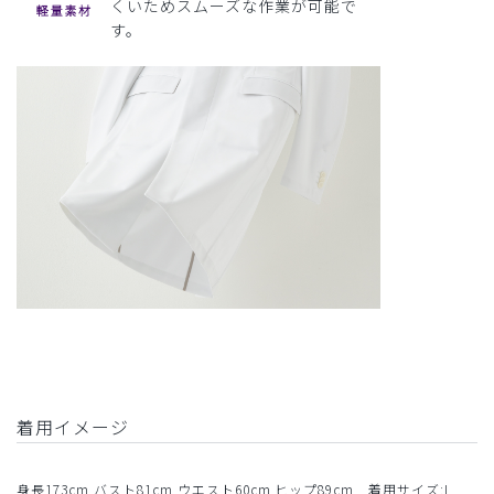
くいためスムーズな作業が可能で
す。
着用イメージ
身長173cm バスト81cm ウエスト60cm ヒップ89cm 着用サイズ:L