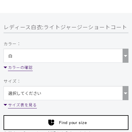
レディース白衣:ライトジャージーショートコート
カラー：
カラーの確認
サイズ：
サイズ表を見る
Find your size