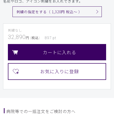
名前やロゴ、アイコン刺繍をお入れできます。
刺繍の指定をする（ 1,320円 税込〜 ）
刺繍なし
32,890
円 (税込)
897
pt
カートに入れる
病院等での一括注文をご検討の方へ