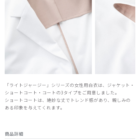
​1
​2
​3
​4
​5
「ライトジャージー」シリーズの女性用白衣は、ジャケット・
ショートコート・コートの3タイプをご用意しました。
ショートコートは、絶妙な丈でトレンド感があり、親しみの
ある印象を与えてくれます。
商品詳細