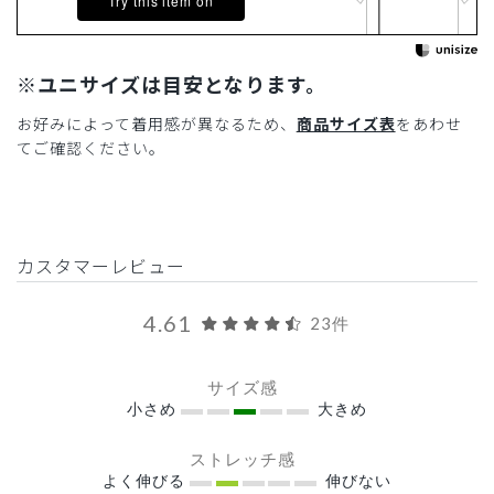
Try this item on
※ユニサイズは目安となります。
お好みによって着用感が異なるため、
商品サイズ表
をあわせ
てご確認ください。
カスタマーレビュー
4.61
23件
サイズ感
小さめ
大きめ
ストレッチ感
よく伸びる
伸びない