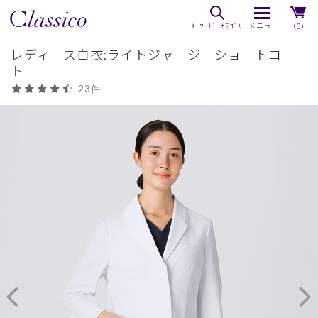
（0）
レディース白衣:ライトジャージーショートコー
ト
23件