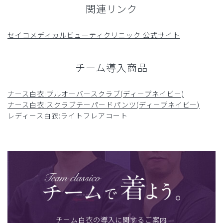
関連リンク
セイコメディカルビューティクリニック 公式サイト
チーム導入商品
ナース白衣:プルオーバースクラブ(ディープネイビー)
ナース白衣:スクラブテーパードパンツ(ディープネイビー)
レディース白衣:ライトフレアコート
チーム白衣の導入に関するご案内