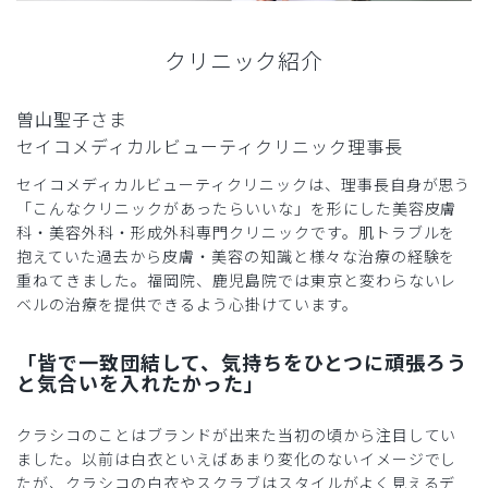
クリニック紹介
曽山聖子さま
セイコメディカルビューティクリニック理事長
セイコメディカルビューティクリニックは、理事長自身が思う
「こんなクリニックがあったらいいな」を形にした美容皮膚
科・美容外科・形成外科専門クリニックです。肌トラブルを
抱えていた過去から皮膚・美容の知識と様々な治療の経験を
重ねてきました。福岡院、鹿児島院では東京と変わらないレ
ベルの治療を提供できるよう心掛けています。
「皆で一致団結して、気持ちをひとつに頑張ろう
と気合いを入れたかった」
クラシコのことはブランドが出来た当初の頃から注目してい
ました。以前は白衣といえばあまり変化のないイメージでし
たが、クラシコの白衣やスクラブはスタイルがよく見えるデ