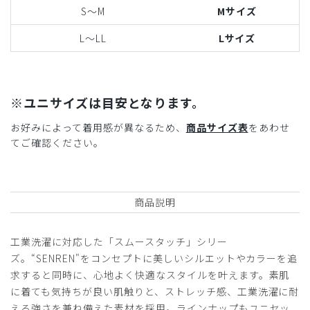
S〜M
Mサイズ
L〜LL
Lサイズ
※ユニサイズは目安となります。
お好みによって着用感が異なるため、
商品サイズ表
をあわせ
てご確認ください。
商品説明
工業洗濯に対応した「スムースタッチ」シリー
ズ。“SENREN"をコンセプトに美しいシルエットやカラーを追
求すると同時に、心地よく快適なスタイルを叶えます。素肌
に着ても気持ちが良い肌触りと、ストレッチ感、工業洗濯に耐
える強さを兼ね備えた素材を採用。ラインナップもユニセッ