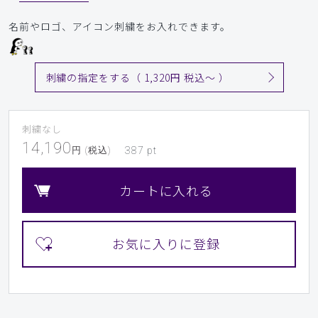
名前やロゴ、アイコン刺繍をお入れできます。
刺繍の指定をする（ 1,320円 税込〜 ）
刺繍なし
14,190
円 (税込)
387
pt
カートに入れる