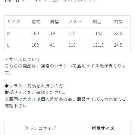
サイズ
着丈
肩幅
バスト
腹囲
袖丈
M
100
39
110
114.5
23.5
L
102
41
118
121.5
24.5
・サイズについて
こちらの商品は、通常のクラシコ商品とサイズ感が異なりま
す。
◆クラシコ商品をお持ちの方
推奨サイズをご確認ください。
※腹囲の大きさは個人差がある為、商品サイズも合わせてご
確認下さい
クラシコサイズ
推奨サイズ