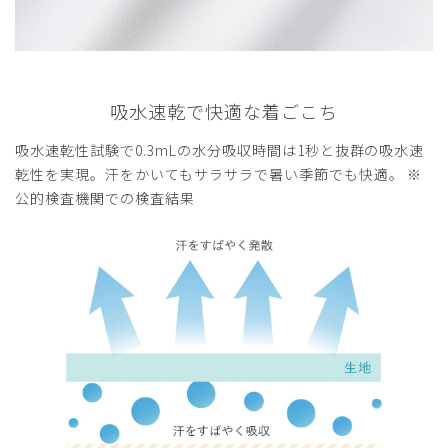
吸水速乾で快適な着ごこち
吸水速乾性試験で0.3mLの水分吸収時間は1秒と抜群の吸水速
乾性を実現。汗をかいてもサラサラで暑い季節でも快適。 ※
公的検査機関での検査結果