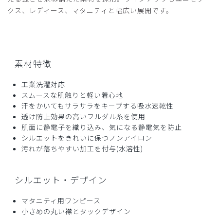
クス、レディース、マタニティと幅広い展開です。
素材特徴
工業洗濯対応
スムースな肌触りと軽い着心地
汗をかいてもサラサラをキープする吸水速乾性
透け防止効果の高いフルダル糸を使用
肌面に静電子を織り込み、気になる静電気を防止
シルエットをきれいに保つノンアイロン
汚れが落ちやすい加工を付与(水溶性)
シルエット・デザイン
マタニティ用ワンピース
小さめの丸い襟とタックデザイン