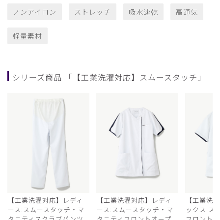
ノンアイロン
ストレッチ
吸水速乾
高通気
軽量素材
シリーズ商品 「【工業洗濯対応】スムースタッチ」
【工業洗濯対応】レディ
【工業洗濯対応】レディ
【工業洗
ース:スムースタッチ・マ
ース:スムースタッチ・マ
ックス:ス
タニティスクラブパンツ
タニティフロントオープ
フロントオ