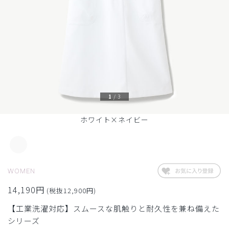
1
/
3
ホワイト×ネイビー
WOMEN
14,190円
(税抜12,900円)
【工業洗濯対応】スムースな肌触りと耐久性を兼ね備えた
シリーズ