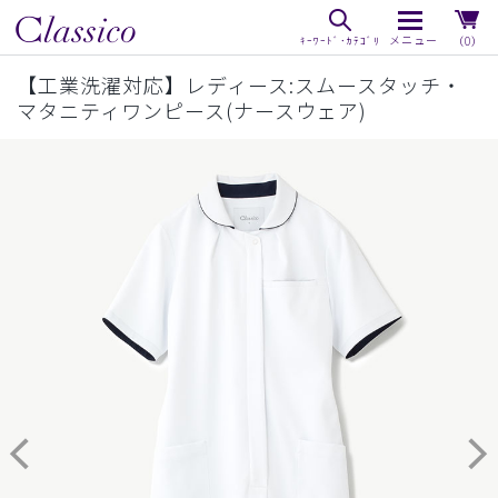
（0）
【工業洗濯対応】レディース:スムースタッチ・
マタニティワンピース(ナースウェア)