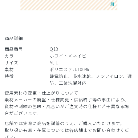
商品詳細
商品番号
Q13
カラー
ホワイト×ネイビー
サイズ
M, L
素材
ポリエステル100%
特徴
静電防止、吸水速乾、ノンアイロン、透
防、工業洗濯対応
使用素材の変更・仕上がりについて
素材メーカーの廃盤・仕様変更・供給終了等の事由により、
資材や刺繍の色味・風合いがご注文時の仕様と若干異なる場
合がございます。
店舗では実際に商品を試着のうえ、ご購入いただけます。
取り扱い有無・在庫については各店舗までお問い合わせくだ
さい。