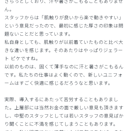
さらっとしており、汗や暑さがこもることもありませ
ん。
スタッフからは「肌触りが良いから楽で動きやすい」
という意見だったので、最初に感じた厚さの印象は問
題ないことだと思っています。
私自身としても、肌触りが以前着ていたものと比べ大
きな違いを感じます。そのあたりはやっぱりジェラー
ト ピケですね。
以前のものは、固くて薄手なのに汗と暑さがこもるん
です。私たちの仕事はよく動くので、新しいユニフォ
ームはすごく快適に感じるだろうなと思います。
実際、導入するにあたって苦労することもありまし
た。上層部には当然お金の面で厳しい意見も頂きます
し、中堅のスタッフとしては若いスタッフの意見ばか
り聞くことに不満を感じてしまうこともあります。