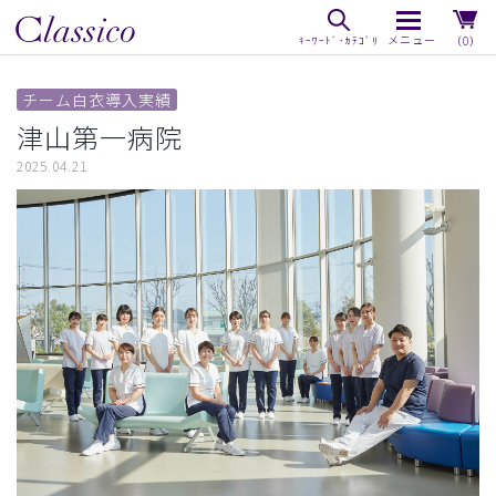
（0）
チーム白衣導入実績
津山第一病院
2025.04.21