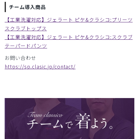
チーム導入商品
【工業洗濯対応】ジェラート ピケ&クラシコ:プリーツ
スクラブトップス
【工業洗濯対応】ジェラート ピケ&クラシコ:スクラブ
テーパードパンツ
お問い合わせ
https://sp.clasic.jp/contact/