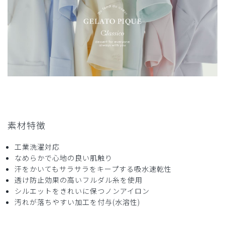
素材特徴
工業洗濯対応
なめらかで心地の良い肌触り
汗をかいてもサラサラをキープする吸水速乾性
透け防止効果の高いフルダル糸を使用
シルエットをきれいに保つノンアイロン
汚れが落ちやすい加工を付与(水溶性)