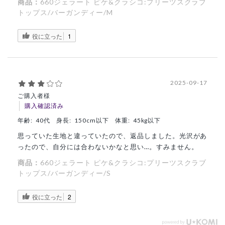
商品：
660ジェラート ピケ&クラシコ:プリーツスクラブ
トップス/バーガンディー/M
役に立った
1
2025-09-17
ご購入者様
購入確認済み
年齢:
40代
身長:
150cm以下
体重:
45kg以下
思っていた生地と違っていたので、返品しました。光沢があ
ったので、自分には合わないかなと思い…。すみません。
商品：
660ジェラート ピケ&クラシコ:プリーツスクラブ
トップス/バーガンディー/S
役に立った
2