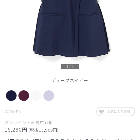
1
/
6
ディープネイビー
WOMEN
オンライン・直営店価格
15,290円
(税抜13,900円)