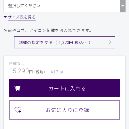
サイズ表を見る
名前やロゴ、アイコン刺繍をお入れできます。
刺繍の指定をする（ 1,320円 税込〜 ）
刺繍なし
15,290
円 (税込)
417
pt
カートに入れる