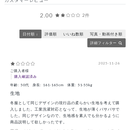
2.00
2件
日付順 ↓
評価順
いいね数順
写真・動画付き順
詳細フィルター
2025-11-26
ご購入者様
購入確認済み
年齢:
50代
身長:
161-165cm
体重:
51-55kg
生地
冬服として同じデザインの現行品の柔らかい生地を考えて購
入しました。工業洗濯対応となって、生地が薄くバサバサで
した。同じデザインなので、生地感を素人でも分かるように
商品説明して欲しかったです。