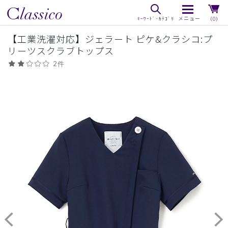
（0）
【工業洗濯対応】ジェラート ピケ&クラシコ:プ
リーツスクラブトップス
2件