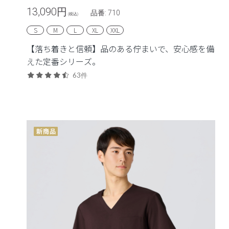
13,090
円
品番: 710
(税込)
S
M
L
XL
XXL
【落ち着きと信頼】品のある佇まいで、安心感を備
えた定番シリーズ。
63件