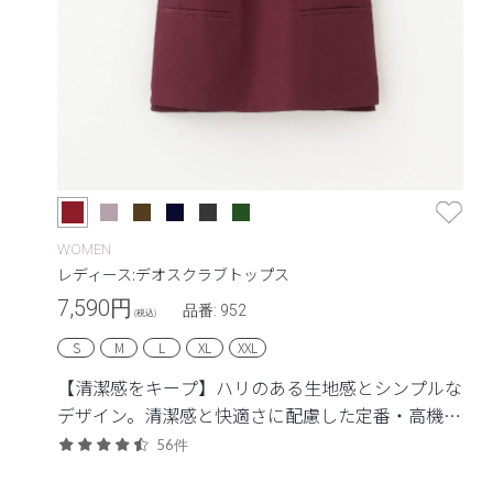
WOMEN
レディース:デオスクラブトップス
7,590
円
品番: 952
(税込)
S
M
L
XL
XXL
【清潔感をキープ】ハリのある生地感とシンプルな
デザイン。清潔感と快適さに配慮した定番・高機能
モデル。
56件