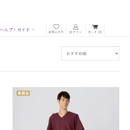
ヘルプ・ガイド
お気に入り
ログイン
カート
(0)
並
び
替
え