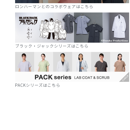
ロンハーマンとのコラボウェアはこちら
ブラック・ジャックシリーズはこちら
PACKシリーズはこちら