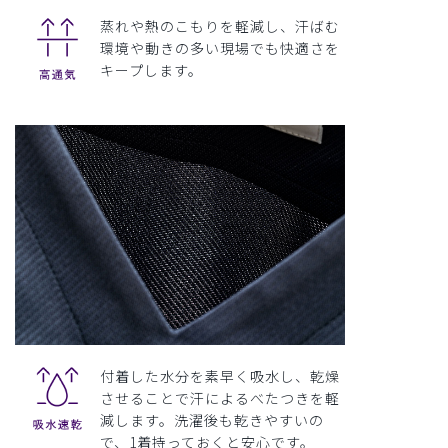
蒸れや熱のこもりを軽減し、汗ばむ
環境や動きの多い現場でも快適さを
キープします。
付着した水分を素早く吸水し、乾燥
させることで汗によるべたつきを軽
減します。洗濯後も乾きやすいの
で、1着持っておくと安心です。