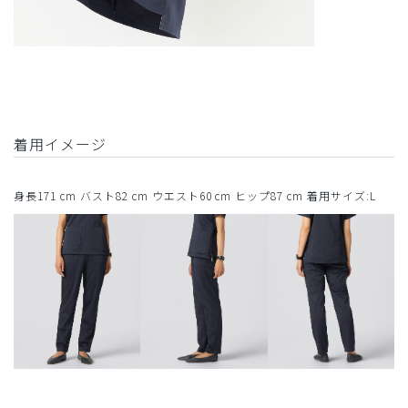
着用イメージ
身長171 cm バスト82 cm ウエスト60 cm ヒップ87 cm 着用サイズ:L