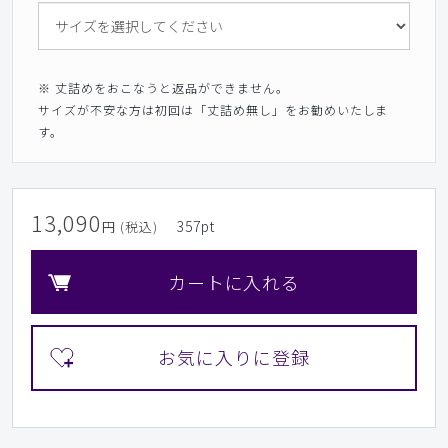
※ 丈詰めをおこなうと返品ができません。
サイズが不安な方は初回は「丈詰め無し」をお勧めいたしま
す。
13,090
357
pt
円 (税込)
カートに入れる