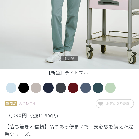
1
/
26
【新色】ライトブルー
WOMEN
13,090円
(税抜11,900円)
【落ち着きと信頼】品のある佇まいで、安心感を備えた定
番シリーズ。