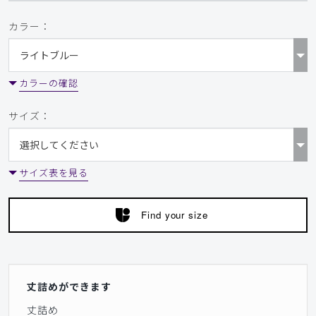
カラー：
カラーの確認
サイズ：
サイズ表を見る
Find your size
丈詰めができます
丈詰め