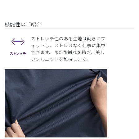
機能性のご紹介
ストレッチ性のある生地は動きにフ
ィットし、ストレスなく仕事に集中
できます。また型崩れを防ぎ、美し
いシルエットを維持します。