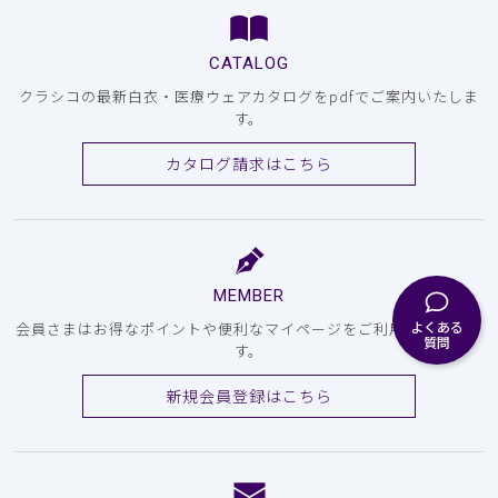
CATALOG
クラシコの最新白衣・医療ウェアカタログをpdfでご案内いたしま
す。
カタログ請求はこちら
MEMBER
よくある
会員さまはお得なポイントや便利なマイページをご利用いただけま
質問
す。
新規会員登録はこちら