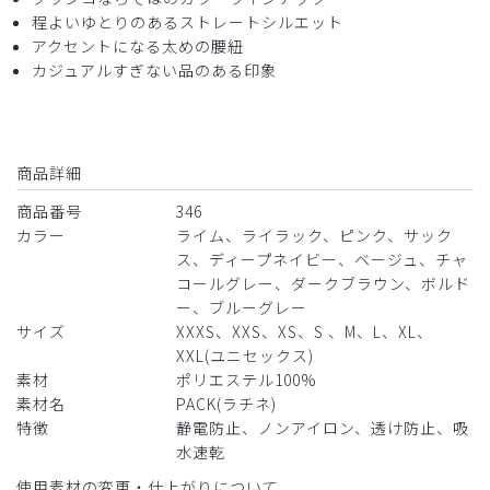
程よいゆとりのあるストレートシルエット
商品：
346PACKスクラブパンツ(男女兼用)/ディープネ
アクセントになる太めの腰紐
イビー/S
カジュアルすぎない品のある印象
役に立った
1
商品詳細
2026-04-25
商品番号
346
カラー
ライム、ライラック、ピンク、サック
ご購入者様
ス、ディープネイビー、ベージュ、チャ
購入確認済み
コールグレー、ダークブラウン、ボルド
年齢:
40代
身長:
156-160cm
体重:
56-60kg
ー、ブルーグレー
サイズ感
小さめ
大きめ
サイズ
XXXS、XXS、XS、S 、M、L、XL、
ストレッチ感
よく伸びる
伸びない
XXL(ユニセックス)
厚さ
とても薄い
厚い
素材
ポリエステル100%
シルエットと素材感がいい
素材名
PACK(ラチネ)
肌が弱くても大丈夫なスクラブパンツ
特徴
静電防止、ノンアイロン、透け防止、吸
水速乾
商品：
346PACKスクラブパンツ(男女兼用)/ディープネ
イビー/XS
使用素材の変更・仕上がりについて