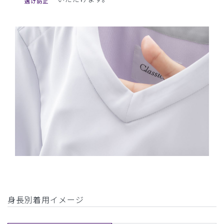
身長別着用イメージ