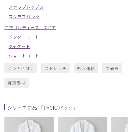
スクラブトップス
スクラブパンツ
白衣（レディース）すべて
ドクターコート
ジャケット
ショートコート
ノンアイロン
ストレッチ
吸水速乾
高通気
軽量素材
シリーズ商品 「PACK/パック」