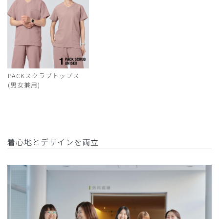
PACKスクラブトップス
(男女兼用)
着心地とデザインを両立