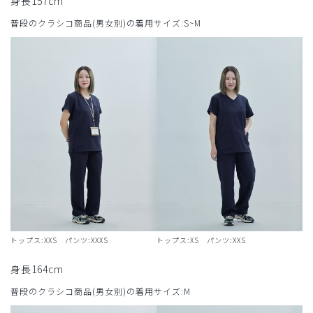
身長157cm
普段のクラシコ商品(男女別)の着用サイズ:S~M
トップス:XXS パンツ:XXXS
トップス:XS パンツ:XXS
身長164cm
普段のクラシコ商品(男女別)の着用サイズ:M