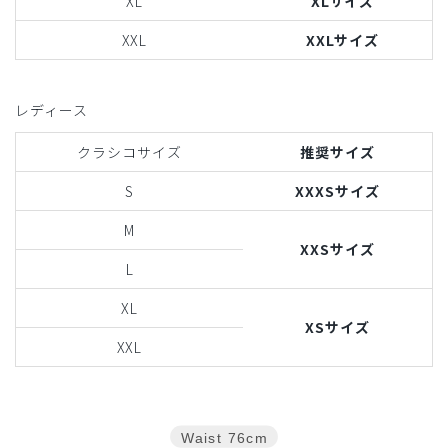
XL
XLサイズ
XXL
XXLサイズ
レディース
クラシコサイズ
推奨サイズ
S
XXXSサイズ
M
XXSサイズ
L
XL
XSサイズ
XXL
Waist
76cm