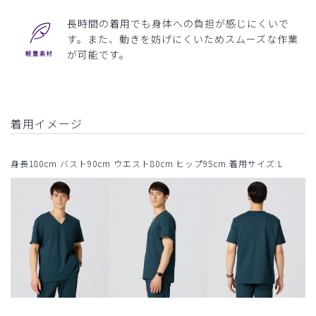
長時間の着用でも身体への負担が感じにくいで
す。また、動きを妨げにくいためスムーズな作業
が可能です。
着用イメージ
身長180cm バスト90cm ウエスト80cm ヒップ95cm 着用サイズ:L