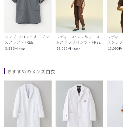
メンズ:フロントオープン
レディース:フリルウエス
レディース
スクラブ・FREE
トスクラブパンツ・FREE
スクラブト
5,336
円
13,090
円
13,090
円
（税込）
（税込）
（
おすすめのメンズ白衣