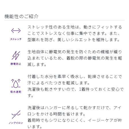
機能性のご紹介
ストレッチ性のある生地は、動きにフィットする
ことでストレスなく仕事に集中できます。また、
型崩れを防ぎ、美しいシルエットを維持します。
生地自体に静電気の発生を防ぐための繊維が織り
込まれているため、着脱の際の静電気の発生を軽
減します。
付着した水分を素早く吸水し、乾燥させることで
汗によるべたつきを軽減します。
洗濯後も乾きやすいので、1着持っておくと安心で
す。
洗濯後はハンガーに吊るして乾かすだけで、アイ
ロンをかける時間を省けます。
着用時でもシワになりにくく、イージーケアが叶
います。