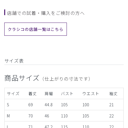
店舗での試着・購入をご検討の方へ
クラシコの店舗一覧はこちら
サイズ表
商品サイズ
（仕上がりの寸法です）
サイズ
着丈
肩幅
バスト
ウエスト
袖丈
S
69
44.8
105
100
21
M
70
46
110
105
22
L
71
47.2
115
110
22