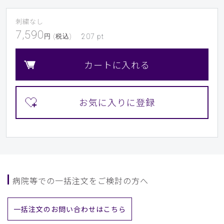
​7
​8
​9
刺繍なし
7,590
円 (税込)
207
pt
カートに入れる
病院等での一括注文をご検討の方へ
一括注文のお問い合わせはこちら