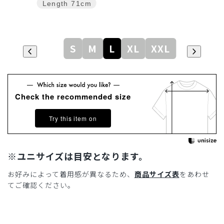
Length
71cm
S
M
L
XL
XXL
Check the recommended size
Try this item on
※ユニサイズは目安となります。
お好みによって着用感が異なるため、
商品サイズ表
をあわせ
てご確認ください。