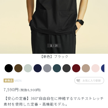
1
/
28
【新色】ブラック
MEN
7,590円
(税抜6,900円)
【安心の定番】360°自由自在に伸縮するマルチストレッチ
素材を使用した定番・高機能モデル。