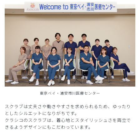
東京ベイ・浦安市川医療センター
スクラブは丈夫さや動きやすさを求められるため、ゆったり
としたシルエットになりがちです。
クラシコのスクラブは、着心地とスタイリッシュさを両立で
きるようデザインにもこだわっています。