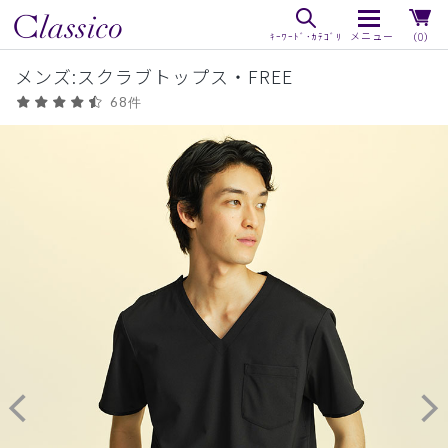
（0）
メンズ:スクラブトップス・FREE
68件