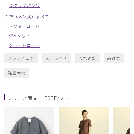
スクラブパンツ
白衣（メンズ）すべて
ドクターコート
ジャケット
ショートコート
ノンアイロン
ストレッチ
吸水速乾
高通気
軽量素材
シリーズ商品 「FREE/フリー」