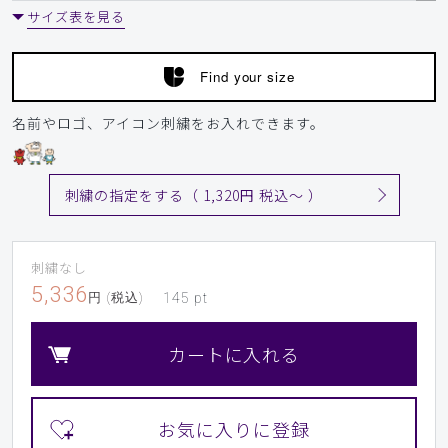
サイズ表を見る
Find your size
名前やロゴ、アイコン刺繍をお入れできます。
刺繍の指定をする（ 1,320円 税込〜 ）
刺繍なし
5,336
円 (税込)
145
pt
カートに入れる