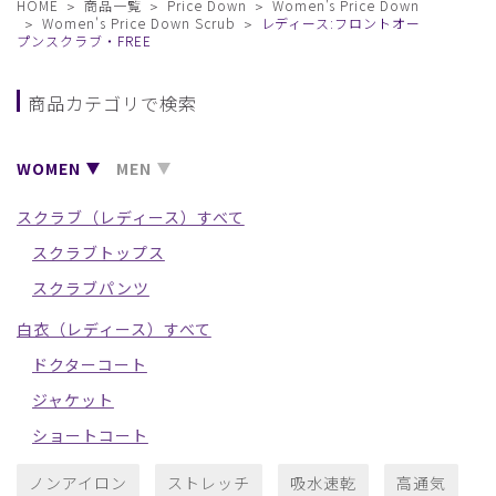
HOME
商品一覧
Price Down
Women's Price Down
Women's Price Down Scrub
レディース:フロントオー
プンスクラブ・FREE
商品カテゴリで検索
WOMEN
MEN
スクラブ（レディース）すべて
スクラブトップス
スクラブパンツ
白衣（レディース）すべて
ドクターコート
ジャケット
ショートコート
ノンアイロン
ストレッチ
吸水速乾
高通気