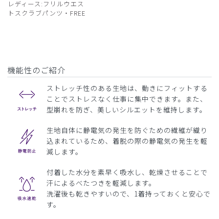
レディース:フリルウエス
トスクラブパンツ・FREE
機能性のご紹介
ストレッチ性のある生地は、動きにフィットする
ことでストレスなく仕事に集中できます。また、
型崩れを防ぎ、美しいシルエットを維持します。
生地自体に静電気の発生を防ぐための繊維が織り
込まれているため、着脱の際の静電気の発生を軽
減します。
付着した水分を素早く吸水し、乾燥させることで
汗によるべたつきを軽減します。
洗濯後も乾きやすいので、1着持っておくと安心で
す。