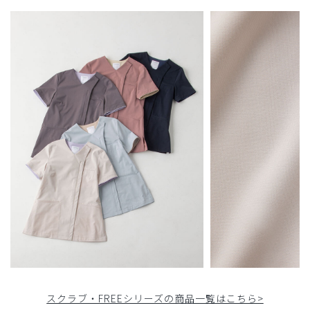
​1
​2
​3
スクラブ・FREEシリーズの商品一覧はこちら>