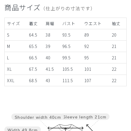
商品サイズ
（仕上がりの寸法です）
サイズ
着丈
肩幅
バスト
ウエスト
袖丈
S
64.5
38
93.5
89
20
M
65.5
39
96.5
92
21
L
66.5
40
99.5
95
21
XL
67.5
41.5
105.5
101
22
XXL
68.5
43
111.5
107
22
Sleeve length
21cm
Shoulder width
40cm
Width
49.8cm