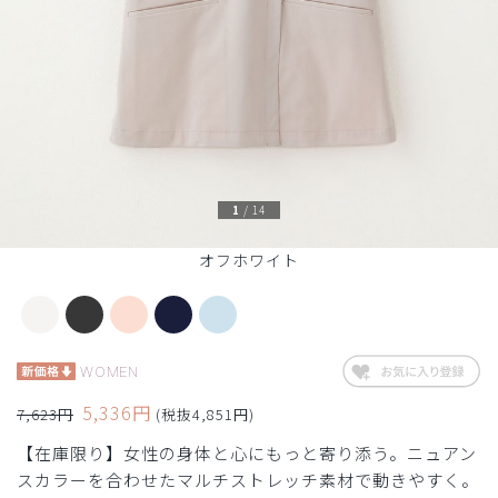
1
/
14
オフホワイト
WOMEN
5,336円
7,623円
(税抜4,851円)
【在庫限り】女性の身体と心にもっと寄り添う。ニュアン
スカラーを合わせたマルチストレッチ素材で動きやすく。