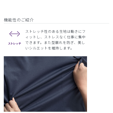
機能性のご紹介
ストレッチ性のある生地は動きにフ
ィットし、ストレスなく仕事に集中
できます。また型崩れを防ぎ、美し
いシルエットを維持します。