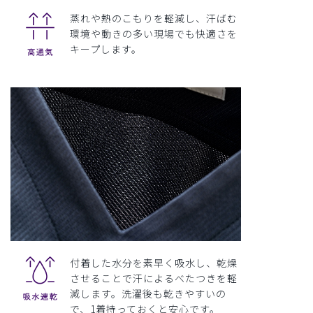
蒸れや熱のこもりを軽減し、汗ばむ
環境や動きの多い現場でも快適さを
キープします。
付着した水分を素早く吸水し、乾燥
させることで汗によるべたつきを軽
減します。洗濯後も乾きやすいの
で、1着持っておくと安心です。