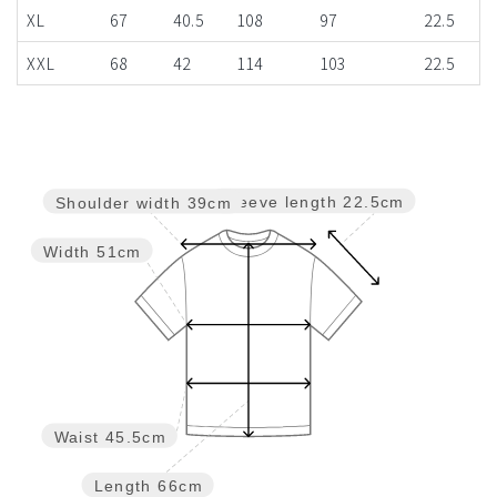
XL
67
40.5
108
97
22.5
XXL
68
42
114
103
22.5
Sleeve length
22.5cm
Shoulder width
39cm
Width
51cm
Waist
45.5cm
Length
66cm