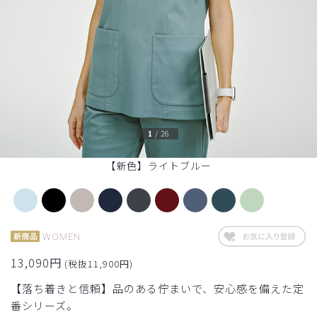
1
/
26
【新色】ライトブルー
WOMEN
13,090円
(税抜11,900円)
【落ち着きと信頼】品のある佇まいで、安心感を備えた定
番シリーズ。