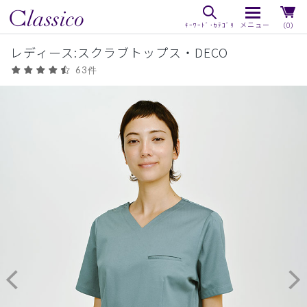
（0）
レディース:スクラブトップス・DECO
63件