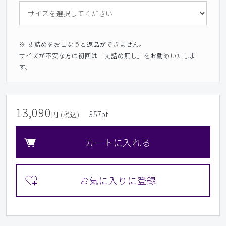
※ 丈詰めをおこなうと返品ができません。
サイズが不安な方は初回は「丈詰め無し」をお勧めいたしま
す。
13,090
357
pt
円 (税込)
カートに入れる