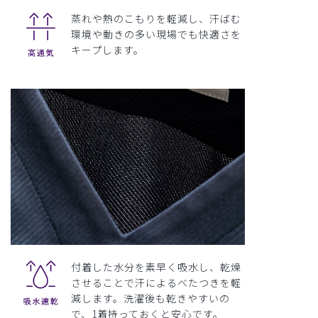
蒸れや熱のこもりを軽減し、汗ばむ
環境や動きの多い現場でも快適さを
キープします。
付着した水分を素早く吸水し、乾燥
させることで汗によるべたつきを軽
減します。洗濯後も乾きやすいの
で、1着持っておくと安心です。