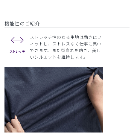
機能性のご紹介
ストレッチ性のある生地は動きにフ
ィットし、ストレスなく仕事に集中
できます。また型崩れを防ぎ、美し
いシルエットを維持します。