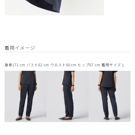
着用イメージ
身長171 cm バスト82 cm ウエスト60 cm ヒップ87 cm 着用サイズ:L