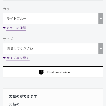
カラー：
カラーの確認
サイズ：
サイズ表を見る
Find your size
丈詰めができます
丈詰め