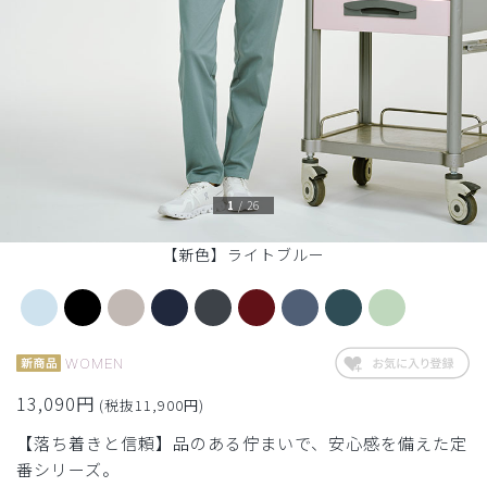
1
/
26
【新色】ライトブルー
WOMEN
13,090円
(税抜11,900円)
【落ち着きと信頼】品のある佇まいで、安心感を備えた定
番シリーズ。