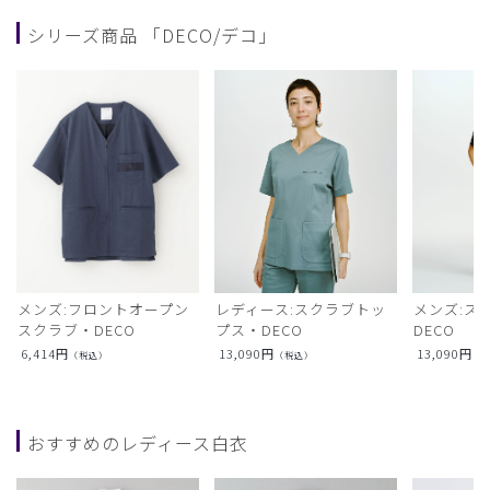
シリーズ商品 「DECO/デコ」
メンズ:フロントオープン
レディース:スクラブトッ
メンズ:ス
スクラブ・DECO
プス・DECO
DECO
6,414
円
13,090
円
13,090
円
（税込）
（税込）
（
おすすめのレディース白衣