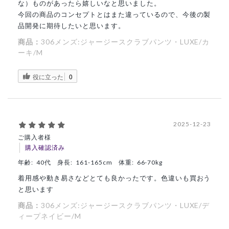
な）ものがあったら嬉しいなと思いました。
今回の商品のコンセプトとはまた違っているので、今後の製
品開発に期待したいと思います。
商品：
306メンズ:ジャージースクラブパンツ・LUXE/カ
ーキ/M
役に立った
0
2025-12-23
ご購入者様
購入確認済み
年齢:
40代
身長:
161-165cm
体重:
66-70kg
着用感や動き易さなどとても良かったです。色違いも買おう
と思います
商品：
306メンズ:ジャージースクラブパンツ・LUXE/デ
ィープネイビー/M