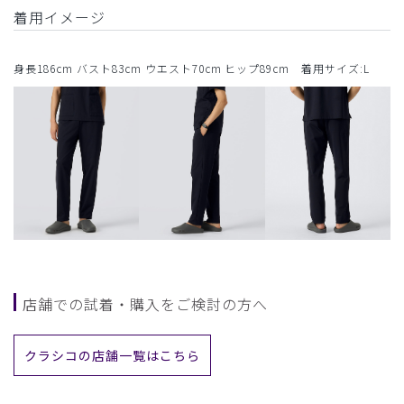
着用イメージ
身長186cm バスト83cm ウエスト70cm ヒップ89cm 着用サイズ:L
店舗での試着・購入をご検討の方へ
クラシコの店舗一覧はこちら