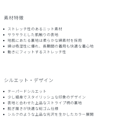
素材特徴
ストレッチ性のあるニット素材
サラサラとした肌触りの表地
地肌にあたる裏地は柔らかな綿素材を採用
綿は吸湿性に優れ、長期間の着用も快適な着心地
動きにフィットするストレッチ性
シルエット・デザイン
テーパードシルエット
少し細身でスタイリッシュな印象のデザイン
表地と合わせた上品なストライプ柄の裏地
脱ぎ履きが快適な総ゴム仕様
シルクのような上品な光沢を生かしたカラー展開