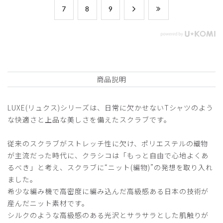
​7
​8
​9
商品説明
LUXE(リュクス)シリーズは、日常に欠かせないTシャツのよう
な快適さと上品な美しさを備えたスクラブです。
従来のスクラブがストレッチ性に欠け、ポリエステルの織物
が主流だった時代に、クラシコは「もっと自由で心地よくあ
るべき」と考え、スクラブに“ニット(編物)”の発想を取り入れ
ました。
希少な編み機で高密度に編み込んだ高級感ある日本の技術が
産んだニット素材です。
シルクのような高級感のある光沢とサラサラとした肌触りが