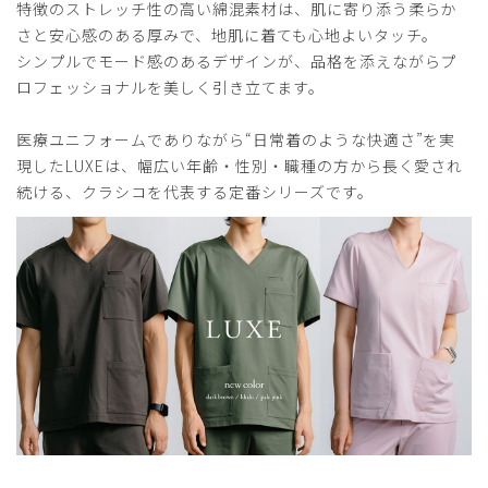
特徴のストレッチ性の高い綿混素材は、肌に寄り添う柔らか
さと安心感のある厚みで、地肌に着ても心地よいタッチ。
シンプルでモード感のあるデザインが、品格を添えながらプ
ロフェッショナルを美しく引き立てます。
医療ユニフォームでありながら“日常着のような快適さ”を実
現したLUXEは、幅広い年齢・性別・職種の方から長く愛され
続ける、クラシコを代表する定番シリーズです。