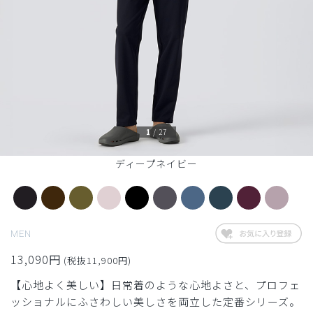
1
/
27
ディープネイビー
MEN
13,090円
(税抜11,900円)
【心地よく美しい】日常着のような心地よさと、プロフェ
ッショナルにふさわしい美しさを両立した定番シリーズ。