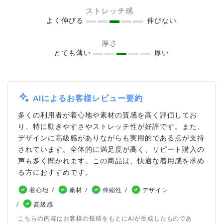
ストレッチ感
よく伸びる
伸びない
厚さ
とても薄い
厚い
AIによるお客様レビュー要約
多くの利用者が着心地や素材の質感を高く評価してお
り、特に動きやすさやストレッチ性が好評です。また、
デザインに高級感がありながらも実用的である点が支持
されています。全体的に満足度が高く、リピート購入の
声も多く聞かれます。この商品は、快適な着用感を求め
る方におすすめです。
着心地
素材
伸縮性
デザイン
高級感
こちらの内容はお客様の投稿をもとにAIが生成したものであ