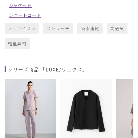
ジャケット
ショートコート
ノンアイロン
ストレッチ
吸水速乾
高通気
軽量素材
シリーズ商品 「LUXE/リュクス」