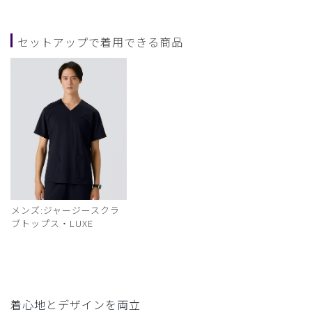
セットアップで着用できる商品
メンズ:ジャージースクラ
ブトップス・LUXE
着心地とデザインを両立