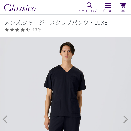
（0）
メンズ:ジャージースクラブパンツ・LUXE
43件