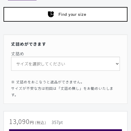
Find your size
丈詰めができます
丈詰め
※ 丈詰めをおこなうと返品ができません。
サイズが不安な方は初回は「丈詰め無し」をお勧めいたしま
す。
13,090
357
pt
円 (税込)