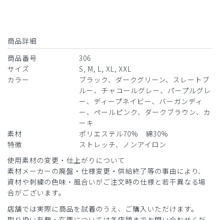
商品詳細
商品番号
306
サイズ
S, M, L, XL, XXL
カラー
ブラック、ダークグリーン、スレートブ
ルー、チャコールグレー、パープルグレ
ー、ディープネイビー、バーガンディ
ー、ペールピンク、ダークブラウン、カ
ーキ
素材
ポリエステル70% 綿30%
特徴
ストレッチ、ノンアイロン
使用素材の変更・仕上がりについて
素材メーカーの廃盤・仕様変更・供給終了等の事由により、
資材や刺繍の色味・風合いがご注文時の仕様と若干異なる場
合がございます。
店舗では実際に商品を試着のうえ、ご購入いただけます。
取り扱い有無・在庫については各店舗までお問い合わせくだ