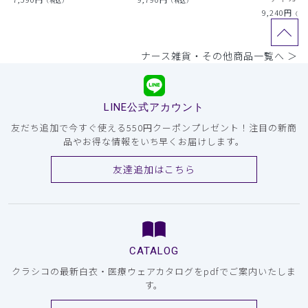
（税込）
（税込）
9,240
円
（税
ナース雑貨・その他商品一覧へ ＞
LINE公式アカウント
友だち追加で今すぐ使える550円クーポンプレゼント！注目の新商
品やお得な情報をいち早くお届けします。
友達追加はこちら
CATALOG
クラシコの最新白衣・医療ウェアカタログをpdfでご案内いたしま
す。