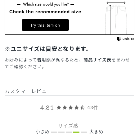
Check the recommended size
Try this item on
※ユニサイズは目安となります。
お好みによって着用感が異なるため、
商品サイズ表
をあわせ
てご確認ください。
カスタマーレビュー
4.81
43件
サイズ感
小さめ
大きめ