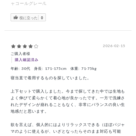
ャコールグレー/L
役に立った
0
2026-02-15
ご購入者様
購入確認済み
年齢:
30代
身長:
171-175cm
体重:
71-75kg
寝当直で着用するものを探していました。
上下セットで購入しました。今まで探してきた中では生地も
よく伸びて柔らかくて着心地が良かったです。一方で洗練さ
れたデザインが崩れることもなく、非常にバランスの良い生
地感だと思います。
欲を言えば、個人的にはよりリラックスできる（ほぼパジャ
マのように使えるが、いざとなったらそのまま対応も可能