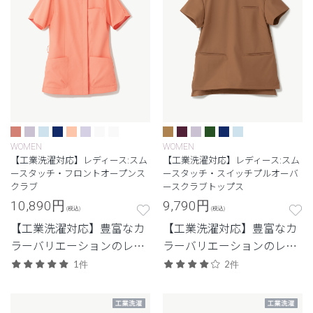
WOMEN
WOMEN
【工業洗濯対応】レディース:スム
【工業洗濯対応】レディース:スム
ースタッチ・フロントオープンス
ースタッチ・スイッチプルオーバ
クラブ
ースクラブトップス
10,890
円
9,790
円
(税込)
(税込)
【工業洗濯対応】豊富なカ
【工業洗濯対応】豊富なカ
ラーバリエーションのレデ
ラーバリエーションのレデ
ィーススクラブ
ィーススクラブ
1件
2件