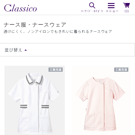
（0）
ナース服・ナースウェア
透けにくく、ノンアイロンでもきれいに着られるナースウェア
並び替え