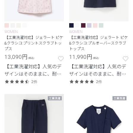
WOMEN
WOMEN
【工業洗濯対応】ジェラート ピケ
【工業洗濯対応】ジェラート ピケ
&クラシコ:プリントスクラブトッ
&クラシコ:プルオーバースクラブ
プス
トップス
13,090
円
11,990
円
(税込)
(税込)
【工業洗濯対応】人気のデ
【工業洗濯対応】人気のデ
ザインはそのままに、耐久
ザインはそのままに、耐久
性を兼ね備えたモデル
性を兼ね備えたモデル
2件
2件