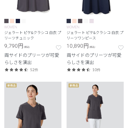
WOMEN
WOMEN
ジェラート ピケ&クラシコ 白衣:プ
ジェラート ピケ&クラシコ 白衣:プ
リーツチュニック
リーツワンピース
9,790
円
10,890
円
(税込)
(税込)
両サイドのプリーツが可愛
両サイドのプリーツが可愛
らしさを演出
らしさを演出
52件
10件