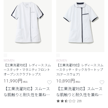
WOMEN
WOMEN
【工業洗濯対応】レディース:スム
【工業洗濯対応】レディース:スム
ースタッチ・マタニティフロント
ースタッチ・タックカラートップ
オープンスクラブトップス
ス(ナースウェア)
11,990
円
10,890
円
(税込)
(税込)
【工業洗濯対応】スムース
【工業洗濯対応】スムース
な肌触りと耐久性を兼ね備
な肌触りと耐久性を兼ね備
えたシリーズ
えたシリーズ
2件