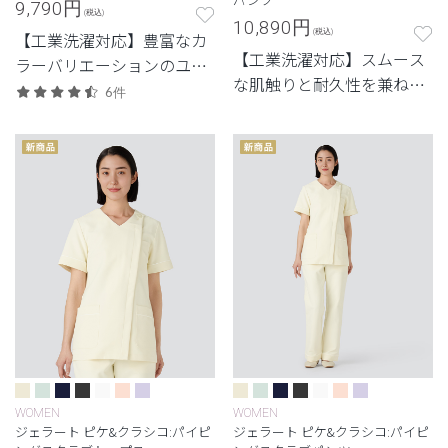
9,790
円
(税込)
10,890
円
(税込)
【工業洗濯対応】豊富なカ
【工業洗濯対応】スムース
ラーバリエーションのユニ
な肌触りと耐久性を兼ね備
セックススクラブ。
6件
えたシリーズ
WOMEN
WOMEN
ジェラート ピケ&クラシコ:パイピ
ジェラート ピケ&クラシコ:パイピ