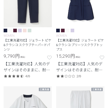
WOMEN
WOMEN
【工業洗濯対応】ジェラート ピケ
【工業洗濯対応】ジェラート ピケ
&クラシコ:スクラブテーパードパ
&クラシコ:プリーツスクラブトッ
ンツ
プス
9,790
円
15,290
円
(税込)
(税込)
【工業洗濯対応】人気のデ
【工業洗濯対応】人気のデ
ザインはそのままに、耐久
ザインはそのままに、耐久
性を兼ね備えたモデル
性を兼ね備えたモデル
4件
2件