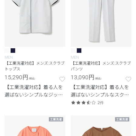
MEN
MEN
【工業洗濯対応】メンズ:スクラブ
【工業洗濯対応】メンズ:スクラブ
トップス
パンツ
15,290
円
13,090
円
(税込)
(税込)
【工業洗濯対応】着る人を
【工業洗濯対応】着る人を
選ばないシンプルなジップ
選ばないシンプルなスクラ
アップスクラブ
ブパンツ
2件