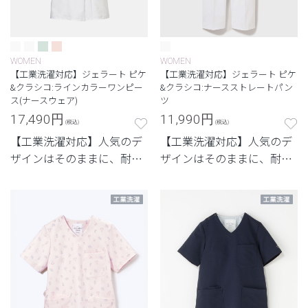
WOMEN
WOMEN
【工業洗濯対応】ジェラート ピケ
【工業洗濯対応】ジェラート ピケ
&クラシコ:ラインカラーワンピー
&クラシコ:ナースストレートパン
ス(ナースウェア)
ツ
17,490
円
11,990
円
(税込)
(税込)
【工業洗濯対応】人気のデ
【工業洗濯対応】人気のデ
ザインはそのままに、耐久
ザインはそのままに、耐久
性を兼ね備えたモデル
性を兼ね備えたモデル