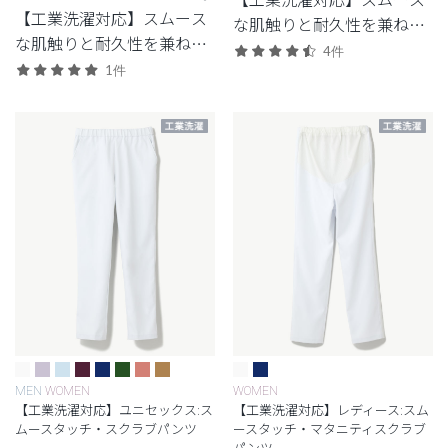
【工業洗濯対応】スムース
な肌触りと耐久性を兼ね備
な肌触りと耐久性を兼ね備
えたシリーズ
4件
えたシリーズ。
1件
MEN
WOMEN
WOMEN
【工業洗濯対応】ユニセックス:ス
【工業洗濯対応】レディース:スム
ムースタッチ・スクラブパンツ
ースタッチ・マタニティスクラブ
パンツ