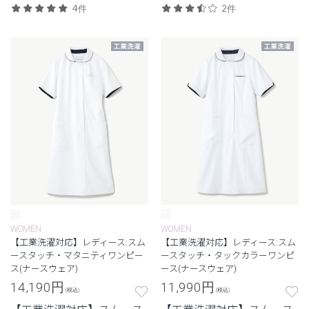
セックススクラブ
セックススクラブ
4件
2件
WOMEN
WOMEN
【工業洗濯対応】レディース:スム
【工業洗濯対応】レディース:スム
ースタッチ・マタニティワンピー
ースタッチ・タックカラーワンピ
ス(ナースウェア)
ース(ナースウェア)
14,190
円
11,990
円
(税込)
(税込)