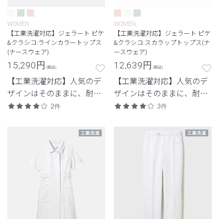
WOMEN
WOMEN
【工業洗濯対応】ジェラート ピケ
【工業洗濯対応】ジェラート ピケ
&クラシコ:ラインカラートップス
&クラシコ:スカラップトップス(ナ
(ナースウェア)
ースウェア)
15,290
円
12,639
円
(税込)
(税込)
【工業洗濯対応】人気のデ
【工業洗濯対応】人気のデ
ザインはそのままに、耐久
ザインはそのままに、耐久
性を兼ね備えたモデル
性を兼ね備えたモデル
2件
3件