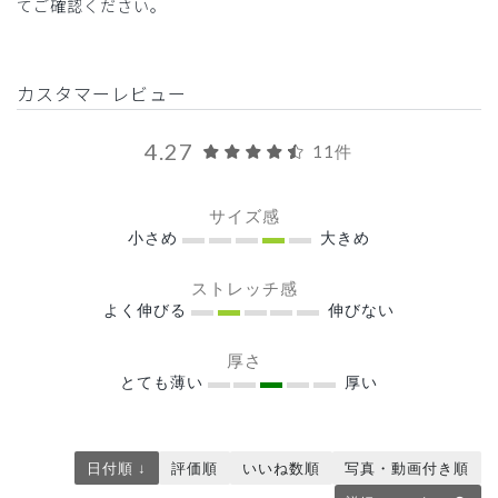
てご確認ください。
カスタマーレビュー
4.27
11件
サイズ感
小さめ
大きめ
ストレッチ感
よく伸びる
伸びない
厚さ
とても薄い
厚い
日付順 ↓
評価順
いいね数順
写真・動画付き順