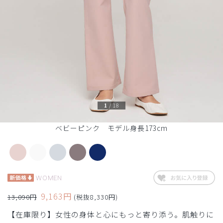
1
/
18
ベビーピンク モデル身長173cm
WOMEN
9,163円
13,090円
(税抜8,330円)
【在庫限り】女性の身体と心にもっと寄り添う。肌触りに