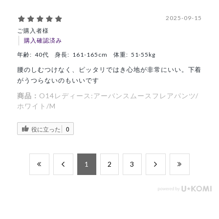
2025-09-15
ご購入者様
購入確認済み
年齢:
40代
身長:
161-165cm
体重:
51-55kg
腰のしむつけなく、ピッタリではき心地が非常にいい。下着
がうつらないのもいいです
商品：
O14レディース:アーバンスムースフレアパンツ/
ホワイト/M
役に立った
0
​1
​2
​3