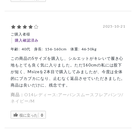
2025-10-21
ご購入者様
購入確認済み
年齢:
40代
身長:
156-160cm
体重:
46-50kg
この商品のSサイズを購入し、シルエットがキレいで履き心
地もとても良く気に入りました。ただ160cmの私には股下
が短く、Msizeを2本目で購入してみましたが、今度は全体
的にブカブカになり、止むなく返品させていただきました。
商品は良いだけに、残念です。
商品：
O14レディース:アーバンスムースフレアパンツ/
ネイビー/M
役に立った
0