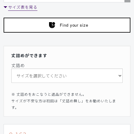
サイズ表を見る
Find your size
丈詰めができます
丈詰め
※ 丈詰めをおこなうと返品ができません。
サイズが不安な方は初回は「丈詰め無し」をお勧めいたしま
す。