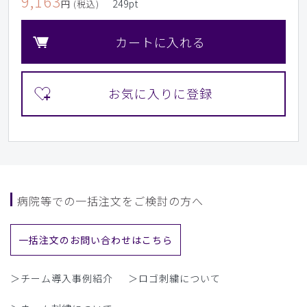
9,163
249
pt
円 (税込)
カートに入れる
病院等での一括注文をご検討の方へ
一括注文のお問い合わせはこちら
＞チーム導入事例紹介
＞ロゴ刺繍について