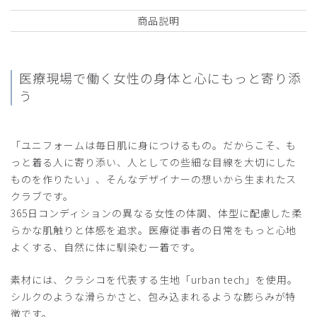
商品説明
医療現場で働く女性の
身体と心にもっと寄り添
う
「ユニフォームは毎日肌に身につけるもの。だからこそ、も
っと着る人に寄り添い、人としての些細な目線を大切にした
ものを作りたい」、そんなデザイナーの想いから生まれたス
クラブです。
365日コンディションの異なる女性の体調、体型に配慮した柔
らかな肌触りと体感を追求。医療従事者の日常をもっと心地
よくする、自然に体に馴染む一着です。
素材には、クラシコを代表する生地「urban tech」を使用。
シルクのような滑らかさと、包み込まれるような膨らみが特
徴です。