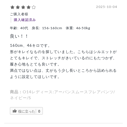
2025-10-04
ご購入者様
購入確認済み
年齢:
40代
身長:
156-160cm
体重:
46-50kg
良い！！
160cm、46キロです。
形がキレイなものを探していました。こちらはシルエットが
とてもキレイで、ストレッチがきいているのにもたつかず、
履き心地もとても良いです。
満点ではない点は、丈がもう少し長いところから詰められる
ように設定してほしいです。
商品：
O14レディース:アーバンスムースフレアパンツ/
ネイビー/S
役に立った
0