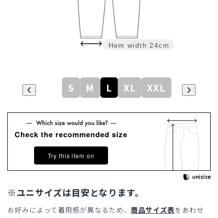
Hem width
24cm
S
M
L
XL
XXL
Check the recommended size
Try this item on
※ユニサイズは目安となります。
お好みによって着用感が異なるため、
商品サイズ表
をあわせ