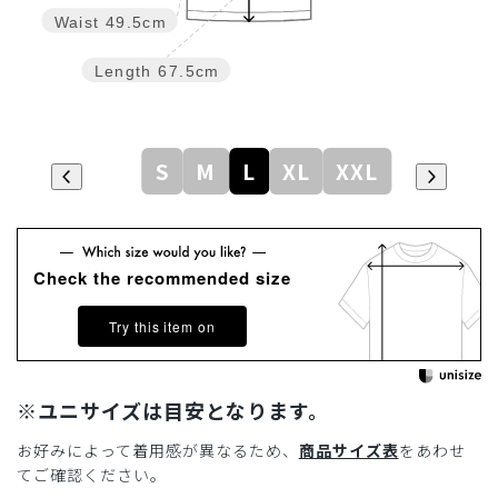
Waist
49.5cm
Length
67.5cm
S
M
L
XL
XXL
Check the recommended size
Try this item on
※ユニサイズは目安となります。
お好みによって着用感が異なるため、
商品サイズ表
をあわせ
てご確認ください。