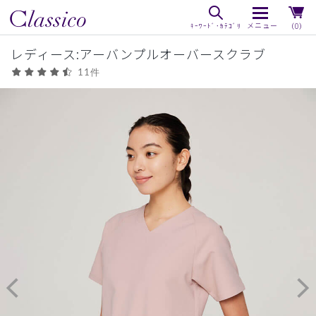
（0）
レディース:アーバンプルオーバースクラブ
11件