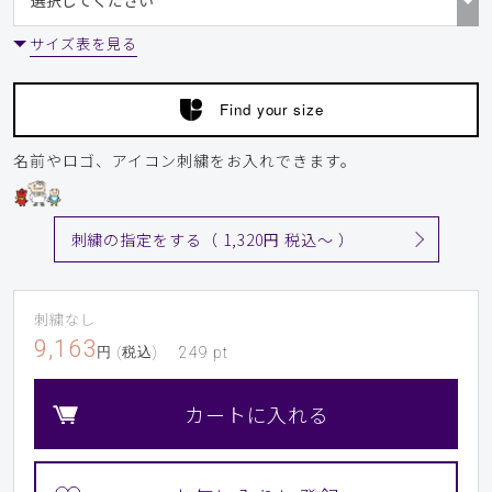
サイズ表を見る
Find your size
名前やロゴ、アイコン刺繍をお入れできます。
刺繍の指定をする（ 1,320円 税込〜 ）
刺繍なし
9,163
円 (税込)
249
pt
カートに入れる