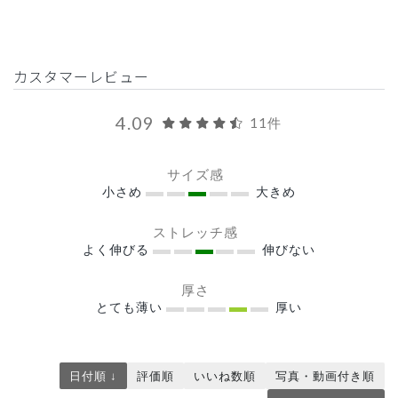
カスタマーレビュー
4.09
11件
サイズ感
小さめ
大きめ
ストレッチ感
よく伸びる
伸びない
厚さ
とても薄い
厚い
日付順 ↓
評価順
いいね数順
写真・動画付き順