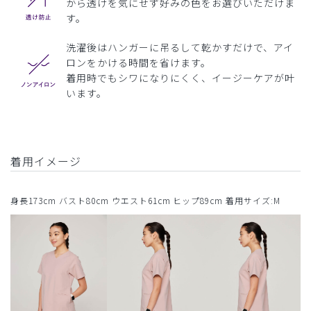
から透けを気にせず好みの色をお選びいただけま
す。
洗濯後はハンガーに吊るして乾かすだけで、アイ
ロンをかける時間を省けます。
着用時でもシワになりにくく、イージーケアが叶
います。
着用イメージ
身長173cm バスト80cm ウエスト61cm ヒップ89cm 着用サイズ:M