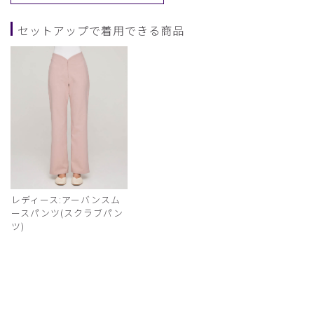
セットアップで着用できる商品
レディース:アーバンスム
ースパンツ(スクラブパン
ツ)