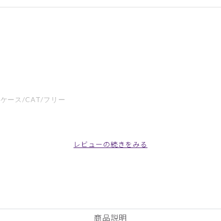
ケース/CAT/フリー
レビューの続きをみる
すいです。
商品説明