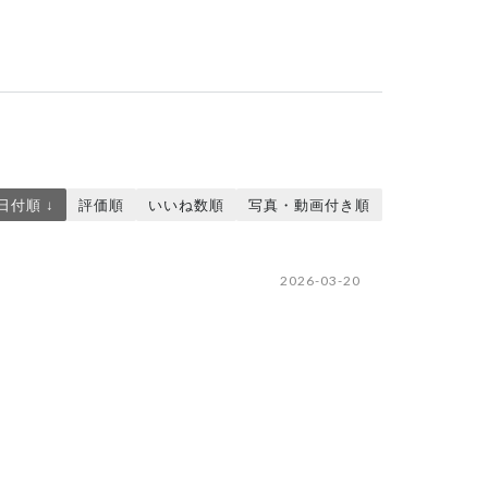
日付順 ↓
評価順
いいね数順
写真・動画付き順
2026-03-20