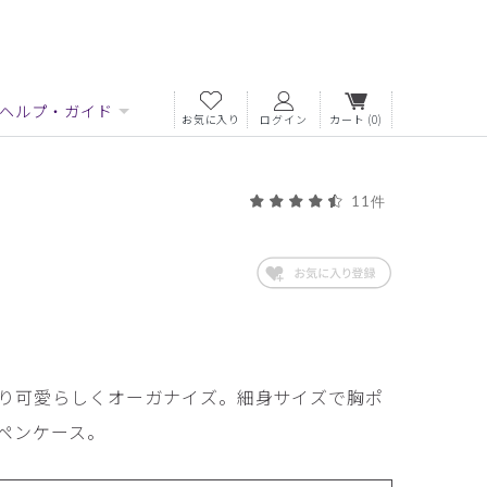
ヘルプ・ガイド
お気に入り
ログイン
カート
(0)
11件
り可愛らしくオーガナイズ。細身サイズで胸ポ
ペンケース。