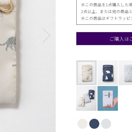
※この商品を1点購入した場
2点以上、または他の商品と
※この商品はギフトラッピ
ご購入は