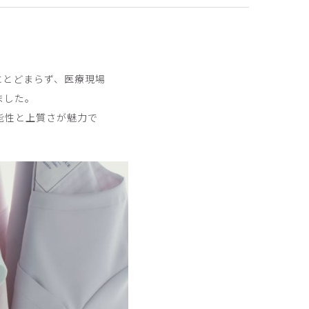
にとどまらず、医療現場
ました。
2025-04-03
能性と上質さが魅力で
2024-11-14