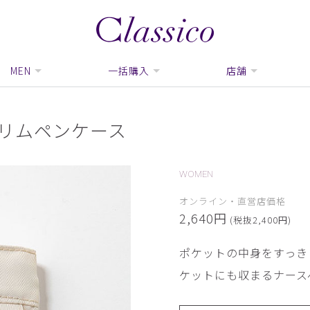
MEN
一括購入
店舗
スリムペンケース
WOMEN
オンライン・直営店価格
2,640円
(税抜2,400円)
ポケットの中身をすっき
ケットにも収まるナース