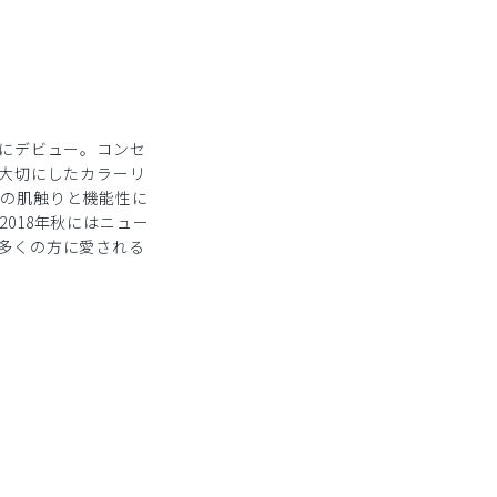
秋にデビュー。コンセ
を大切にしたカラーリ
ルの肌触りと機能性に
018年秋にはニュー
、多くの方に愛される