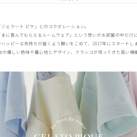
ンケース/しろくま/フリー
ジェラート ピケ」とのコラボレーション。
さまに喜んでもらえるルームウェア」という想いがお部屋の中だけ
ハッピーな気持ちが届くよう願いをこめて、2017年にスタートし
ではの優しい色味や着心地とデザイン、クラシコが培ってきた高い機
ケース/CAT/フリー