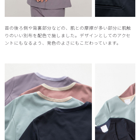
首の後ろ側や背裏部分などの、肌との摩擦が多い部分に肌触
りのいい別布を配色で施しました。デザインとしてのアクセ
ントにもなるよう、発色のよさにもこだわっています。