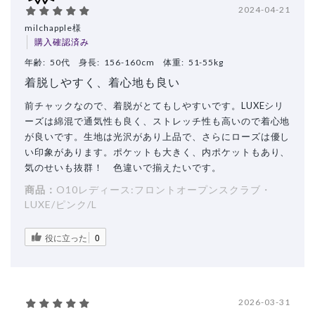
2024-04-21
milchapple様
購入確認済み
年齢:
50代
身長:
156-160cm
体重:
51-55kg
着脱しやすく、着心地も良い
前チャックなので、着脱がとてもしやすいです。LUXEシリ
ーズは綿混で通気性も良く、ストレッチ性も高いので着心地
が良いです。生地は光沢があり上品で、さらにローズは優し
い印象があります。ポケットも大きく、内ポケットもあり、
気のせいも抜群！ 色違いで揃えたいです。
商品：
O10レディース:フロントオープンスクラブ・
LUXE/ピンク/L
役に立った
0
2026-03-31