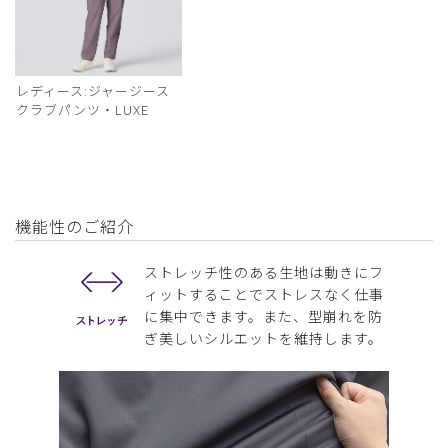
レディース:ジャージース
クラブパンツ・LUXE
機能性のご紹介
ストレッチ性のある生地は動きにフ
ィットすることでストレスなく仕事
に集中できます。また、型崩れを防
ぎ美しいシルエットを維持します。