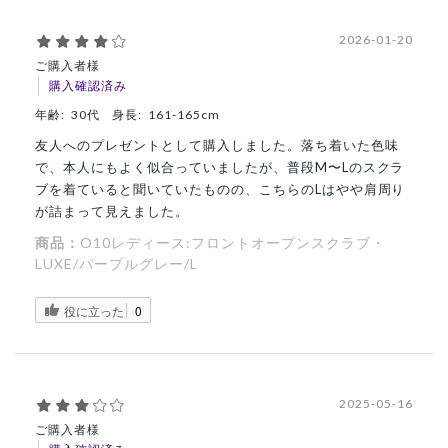
2026-01-20
ご購入者様
購入確認済み
年齢:
30代
身長:
161-165cm
友人へのプレゼントとして購入しました。落ち着いた色味
で、本人にもよく似合っていましたが、普段M〜Lのスクラ
ブを着ていると聞いていたものの、こちらのLはやや肩周り
が詰まって見えました。
商品：
O10レディース:フロントオープンスクラブ・
LUXE/パープルグレー/L
役に立った
0
2025-05-16
ご購入者様