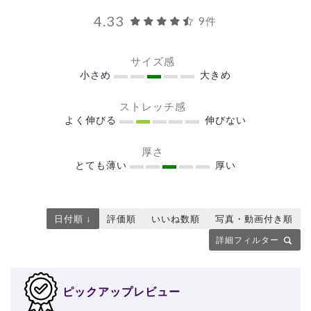
4.33
9件
サイズ感
小さめ
大きめ
ストレッチ感
よく伸びる
伸びない
厚さ
とても薄い
厚い
日付順 ↓
評価順
いいね数順
写真・動画付き順
詳細フィルター
ピックアップレビュー