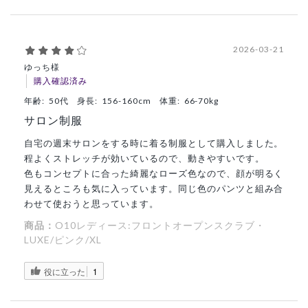
2026-03-21
ゆっち様
購入確認済み
年齢:
50代
身長:
156-160cm
体重:
66-70kg
サロン制服
自宅の週末サロンをする時に着る制服として購入しました。
程よくストレッチが効いているので、動きやすいです。
色もコンセプトに合った綺麗なローズ色なので、顔が明るく
見えるところも気に入っています。同じ色のパンツと組み合
わせて使おうと思っています。
商品：
O10レディース:フロントオープンスクラブ・
LUXE/ピンク/XL
役に立った
1