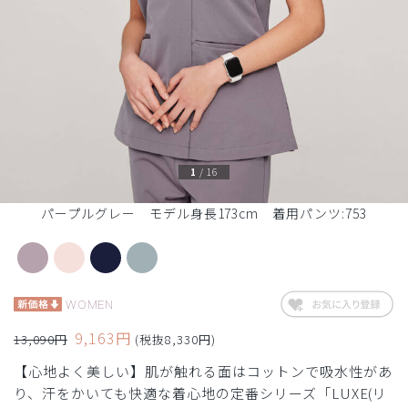
1
/
16
パープルグレー モデル身長173cm 着用パンツ:753
WOMEN
9,163円
13,090円
(税抜8,330円)
【心地よく美しい】肌が触れる面はコットンで吸水性があ
り、汗をかいても快適な着心地の定番シリーズ「LUXE(リ