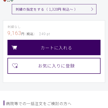
刺繍の指定をする（ 1,320円 税込〜 ）
刺繍なし
9,163
円 (税込)
249
pt
カートに入れる
病院等での一括注文をご検討の方へ