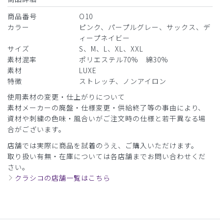
商品番号
O10
カラー
ピンク、パープルグレー、サックス、デ
ィープネイビー
サイズ
S、M、L、XL、XXL
素材混率
ポリエステル70% 綿30%
素材
LUXE
特徴
ストレッチ、ノンアイロン
使用素材の変更・仕上がりについて
素材メーカーの廃盤・仕様変更・供給終了等の事由により、
資材や刺繍の色味・風合いがご注文時の仕様と若干異なる場
合がございます。
店舗では実際に商品を試着のうえ、ご購入いただけます。
取り扱い有無・在庫については各店舗までお問い合わせくだ
さい。
クラシコの店舗一覧はこちら