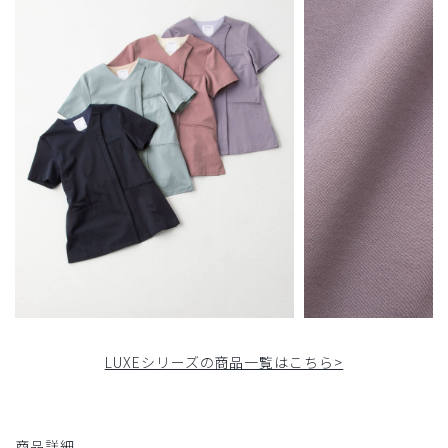
LUXEシリーズの商品一覧はこちら>
商品詳細