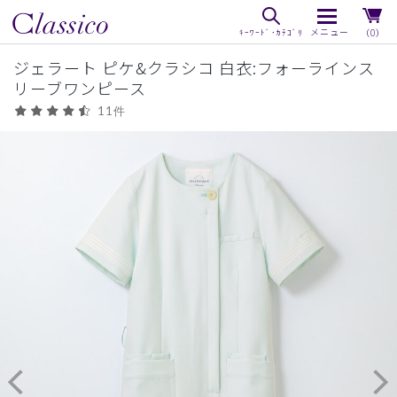
（0）
ジェラート ピケ&クラシコ 白衣:フォーラインス
リーブワンピース
11件