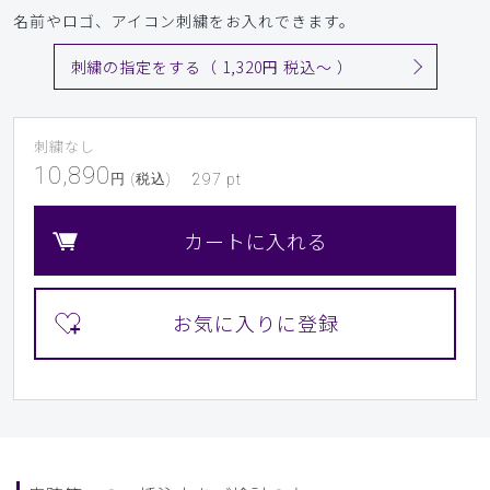
名前やロゴ、アイコン刺繍をお入れできます。
刺繍の指定をする（ 1,320円 税込〜 ）
刺繍なし
10,890
円 (税込)
297
pt
カートに入れる