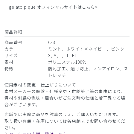
gelato pique オフィシャルサイトはこちら>
商品詳細
商品番号
633
カラー
ミント、ホワイト×ネイビー、ピンク
サイズ
S, M, L, LL, EL
素材
ポリエステル100%
特徴
防汚加工、透け防止、ノンアイロン、ス
トレッチ
使用素材の変更・仕上がりについて
素材メーカーの廃盤・仕様変更・供給終了等の事由により、
資材や刺繍の色味・風合いがご注文時の仕様と若干異なる場
合がございます。
店舗では実際に商品を試着のうえ、ご購入いただけます。
取り扱い有無・在庫については各店舗までお問い合わせくだ
さい。