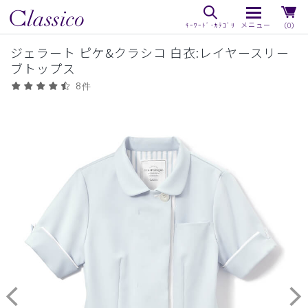
（0）
ジェラート ピケ&クラシコ 白衣:レイヤースリー
ブトップス
8件