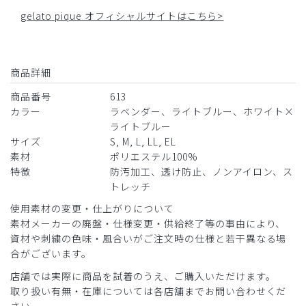
gelato pique オフィシャルサイトはこちら>
商品詳細
商品番号
613
カラー
ラベンダー、ライトブルー、ホワイト×
ライトブルー
サイズ
S, M, L, LL, EL
素材
ポリエステル100%
特徴
防汚加工、透け防止、ノンアイロン、ス
トレッチ
使用素材の変更・仕上がりについて
素材メーカーの廃盤・仕様変更・供給終了等の事由により、
資材や刺繍の色味・風合いがご注文時の仕様と若干異なる場
合がございます。
店舗では実際に商品を試着のうえ、ご購入いただけます。
取り扱い有無・在庫については各店舗までお問い合わせくだ