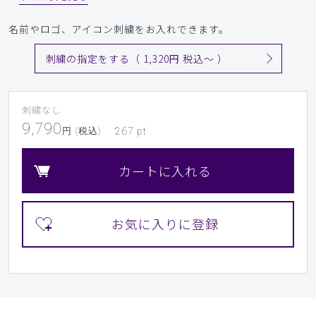
名前やロゴ、アイコン刺繍をお入れできます。
刺繍の指定をする（ 1,320円 税込〜 ）
刺繍なし
9,790
円 (税込)
267
pt
カートに入れる