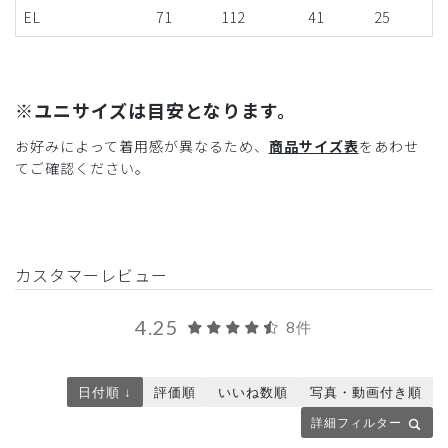
EL
71
112
41
25
※ユニサイズは目安となります。
お好みによって着用感が異なるため、
商品サイズ表
をあわせ
てご確認ください。
カスタマーレビュー
4.25
8件
日付順 ↓
評価順
いいね数順
写真・動画付き順
詳細フィルター