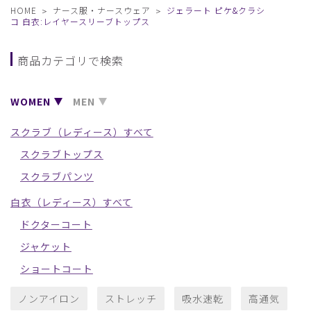
HOME
ナース服・ナースウェア
ジェラート ピケ&クラシ
コ 白衣:レイヤースリーブトップス
商品カテゴリで検索
WOMEN
MEN
スクラブ（レディース）すべて
スクラブトップス
スクラブパンツ
白衣（レディース）すべて
ドクターコート
ジャケット
ショートコート
ノンアイロン
ストレッチ
吸水速乾
高通気