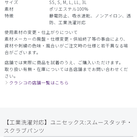
サイズ
SS, S, M, L, LL, 3L
素材
ポリエステル100%
特徴
静電防止、吸水速乾、ノンアイロン、透
防、工業洗濯対応
使用素材の変更・仕上がりについて
素材メーカーの廃盤・仕様変更・供給終了等の事由により、
資材や刺繍の色味・風合いがご注文時の仕様と若干異なる場
合がございます。
店舗では実際に商品を試着のうえ、ご購入いただけます。
取り扱い有無・在庫については各店舗までお問い合わせくだ
さい。
クラシコの店舗一覧はこちら
【工業洗濯対応】ユニセックス:スムースタッチ・
スクラブパンツ