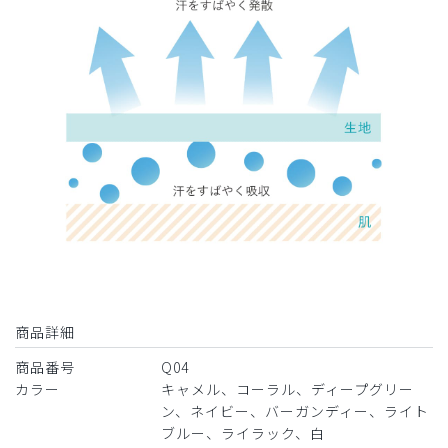
役に立った
0
​1
​2
商品詳細
商品番号
Q04
カラー
キャメル、コーラル、ディープグリー
ン、ネイビー、バーガンディー、ライト
ブルー、ライラック、白