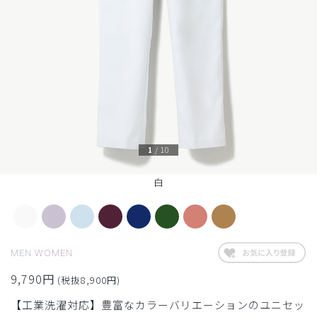
1
/
10
白
MEN
WOMEN
9,790円
(税抜8,900円)
【工業洗濯対応】豊富なカラーバリエーションのユニセッ