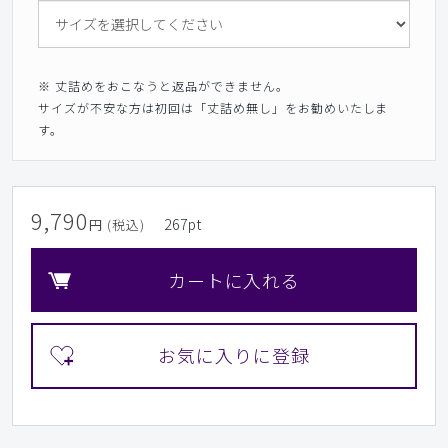
※ 丈詰めをおこなうと返品ができません。
サイズが不安な方は初回は「丈詰め無し」をお勧めいたしま
す。
9,790
267
pt
円 (税込)
カートに入れる