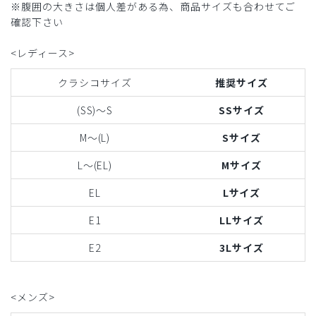
※腹囲の大きさは個人差がある為、商品サイズも合わせてご
確認下さい
<レディース>
クラシコサイズ
推奨サイズ
(SS)〜S
SSサイズ
M〜(L)
Sサイズ
L〜(EL)
Mサイズ
EL
Lサイズ
E1
LLサイズ
E2
3Lサイズ
<メンズ>