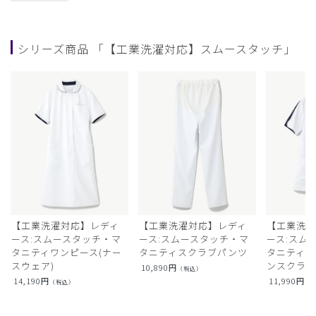
シリーズ商品 「【工業洗濯対応】スムースタッチ」
【工業洗濯対応】レディ
【工業洗濯対応】レディ
【工業洗濯
ース:スムースタッチ・マ
ース:スムースタッチ・マ
ース:スム
タニティワンピース(ナー
タニティスクラブパンツ
タニティフ
スウェア)
ンスクラ
10,890
円
（税込）
14,190
円
11,990
円
（税込）
（