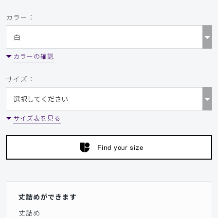
カラー：
カラーの確認
サイズ：
サイズ表を見る
Find your size
丈詰めができます
丈詰め