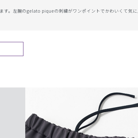
。左腕のgelato piqueの刺繍がワンポイントでかわいくて気