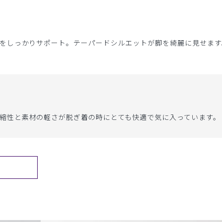
をしっかりサポート。テーパードシルエットが脚を綺麗に見せます
縮性と素材の軽さが脱ぎ着の時にとても快適で気に入っています。