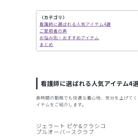
〈カテゴリ〉
看護師に選ばれる人気アイテム4選
ご愛用者の声
お悩み別・おすすめアイテム
まとめ
看護師に選ばれる人気アイテム4
長時間の勤務でも快適な着心地、気分を上げてく
イテムをご紹介します。
ジェラート ピケ&クラシコ
プルオーバースクラブ