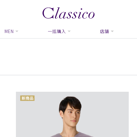
MEN
一括購入
店舗