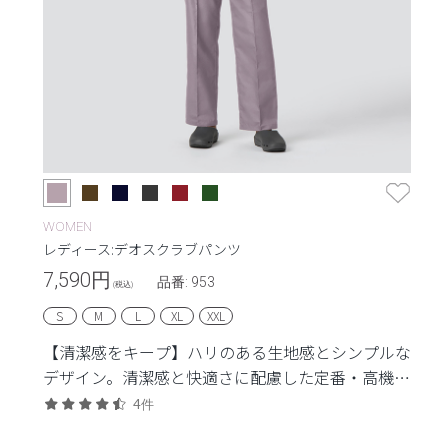
WOMEN
レディース:デオスクラブパンツ
7,590
円
品番: 953
(税込)
S
M
L
XL
XXL
【清潔感をキープ】ハリのある生地感とシンプルな
デザイン。清潔感と快適さに配慮した定番・高機能
モデル。
4件