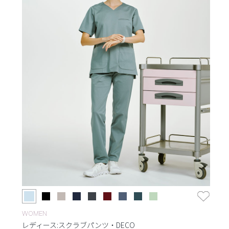
WOMEN
レディース:スクラブパンツ・DECO