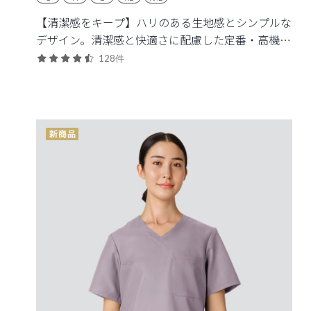
【清潔感をキープ】ハリのある生地感とシンプルな
デザイン。清潔感と快適さに配慮した定番・高機能
モデル。
128件