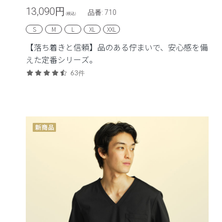
13,090
円
品番: 710
(税込)
S
M
L
XL
XXL
【落ち着きと信頼】品のある佇まいで、安心感を備
えた定番シリーズ。
63件