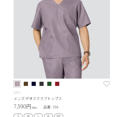
MEN
メンズ:デオスクラブトップス
7,590
円
品番: 166
(税込)
S
M
L
XL
XXL