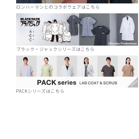
ロンハーマンとのコラボウェアはこちら
ブラック・ジャックシリーズはこちら
PACKシリーズはこちら