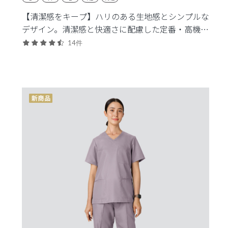
【清潔感をキープ】ハリのある生地感とシンプルな
デザイン。清潔感と快適さに配慮した定番・高機能
モデル。
14件