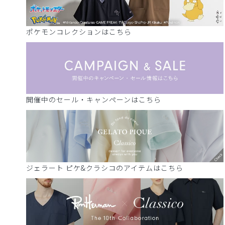
ポケモンコレクションはこちら
開催中のセール・キャンペーンはこちら
ジェラート ピケ&クラシコのアイテムはこちら